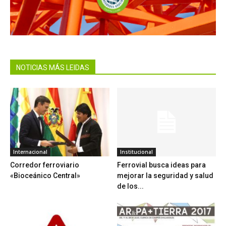
NOTICIAS MÁS LEIDAS
Internacional
Institucional
Corredor ferroviario
Ferrovial busca ideas para
«Bioceánico Central»
mejorar la seguridad y salud
de los...