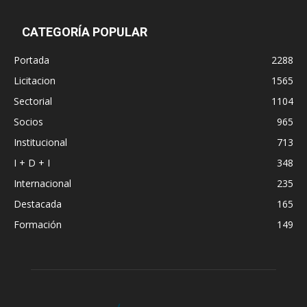
CATEGORÍA POPULAR
Portada
2288
Licitacion
1565
Sectorial
1104
Socios
965
Institucional
713
I + D + I
348
Internacional
235
Destacada
165
Formación
149