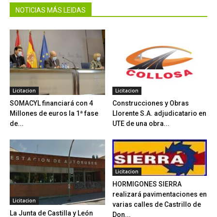
NOTICIAS MÁS LEIDAS
Licitacion
Licitacion
SOMACYL financiará con 4
Construcciones y Obras
Millones de euros la 1ª fase
Llorente S.A. adjudicatario en
de...
UTE de una obra...
Licitacion
HORMIGONES SIERRA
realizará pavimentaciones en
Licitacion
varias calles de Castrillo de
La Junta de Castilla y León
Don...