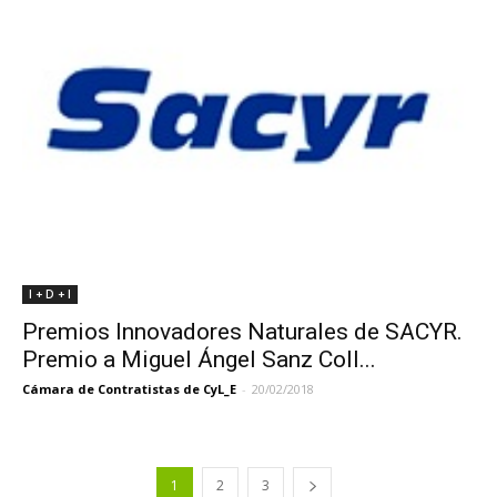
I + D + I
Premios Innovadores Naturales de SACYR.
Premio a Miguel Ángel Sanz Coll...
Cámara de Contratistas de CyL_E
-
20/02/2018
1
2
3