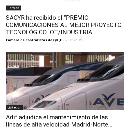
Portada
SACYR ha recibido el “PREMIO
COMUNICACIONES AL MEJOR PROYECTO
TECNOLÓGICO IOT/INDUSTRIA...
Cámara de Contratistas de CyL_E
-
29/05/2019
Licitacion
Adif adjudica el mantenimiento de las
líneas de alta velocidad Madrid-Norte...