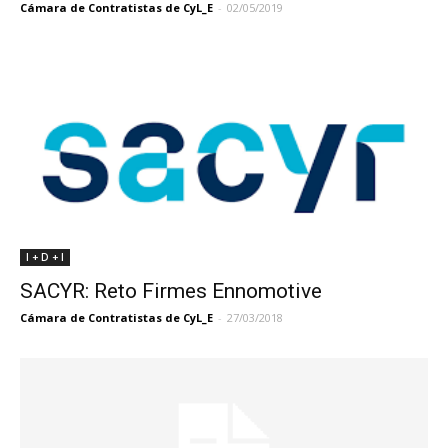
Cámara de Contratistas de CyL_E
-
02/05/2019
I + D + I
SACYR: Reto Firmes Ennomotive
Cámara de Contratistas de CyL_E
-
27/03/2018