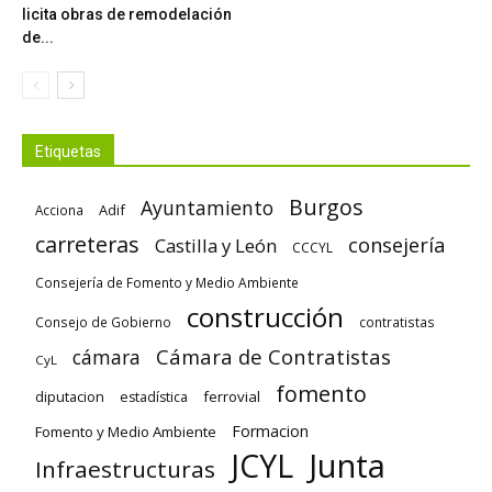
licita obras de remodelación
de...
Etiquetas
Burgos
Ayuntamiento
Adif
Acciona
carreteras
consejería
Castilla y León
CCCYL
Consejería de Fomento y Medio Ambiente
construcción
Consejo de Gobierno
contratistas
Cámara de Contratistas
cámara
CyL
fomento
diputacion
ferrovial
estadística
Formacion
Fomento y Medio Ambiente
Junta
JCYL
Infraestructuras