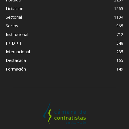
Licitacion
1565
Sectorial
1104
Socios
965
Institucional
712
I + D + I
348
Internacional
235
Destacada
165
Formación
149