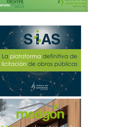
tacada