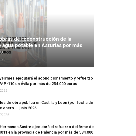
 obras de reconstrucción de la
 agua potable en Asturias por más
os
2026
 y Firmes ejecutará el acondicionamiento y refuerzo
AV-P-110 en Ávila por más de 254.000 euros
/2026
les de obra pública en Castilla y León (por fecha de
e enero – junio 2026
7/2026
Hermanos Sastre ejecutará el refuerzo del firme de
1011 en la provincia de Palencia por más de 584.000