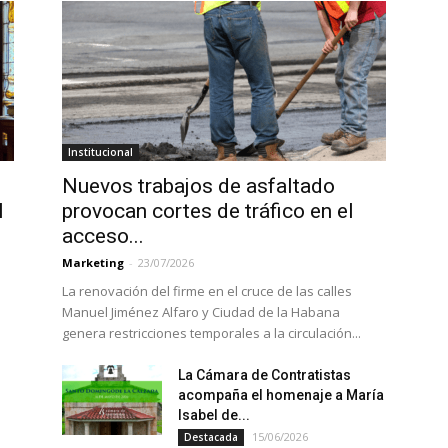
Institucional
Nuevos trabajos de asfaltado
l
provocan cortes de tráfico en el
acceso...
Marketing
-
23/07/2026
La renovación del firme en el cruce de las calles
n
Manuel Jiménez Alfaro y Ciudad de la Habana
genera restricciones temporales a la circulación...
La Cámara de Contratistas
r
acompaña el homenaje a María
Isabel de...
15/06/2026
Destacada