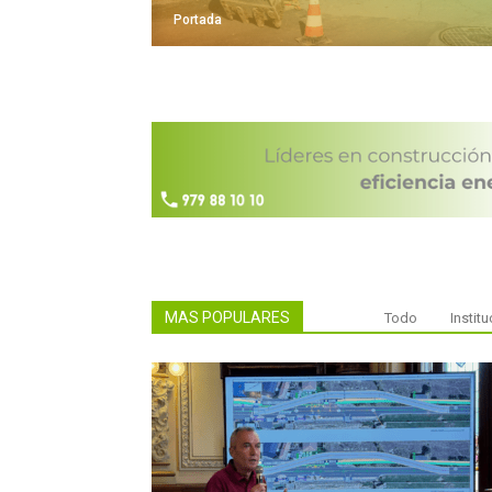
Portada
MAS POPULARES
Todo
Institu