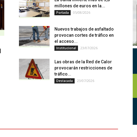
millones de euros en la...
05/08/2026
Portada
Nuevos trabajos de asfaltado
provocan cortes de tráfico en
el acceso...
23/07/2026
Institucional
l
Las obras de la Red de Calor
provocarán restricciones de
tráfico...
23/07/2026
Destacada
n