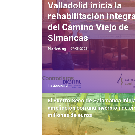
Valladolid inicia la
rehabilitación integra
del Camino Viejo de
Simancas
Marketing
-
07/08/2026
Institucional
El Puerto Seco de Salamanca inici
ampliación con una inversión de c
millones de euros