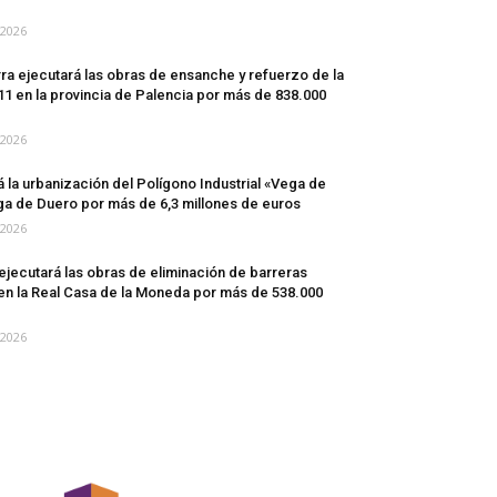
/2026
a ejecutará las obras de ensanche y refuerzo de la
1 en la provincia de Palencia por más de 838.000
/2026
la urbanización del Polígono Industrial «Vega de
ga de Duero por más de 6,3 millones de euros
/2026
jecutará las obras de eliminación de barreras
en la Real Casa de la Moneda por más de 538.000
/2026