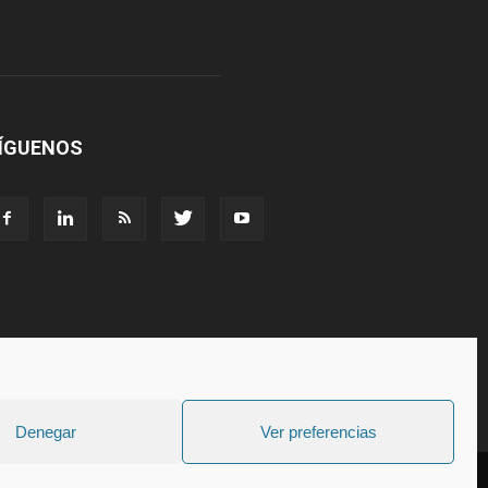
ÍGUENOS
Denegar
Ver preferencias
olítica de privacidad
Política de Cookies
Contacto