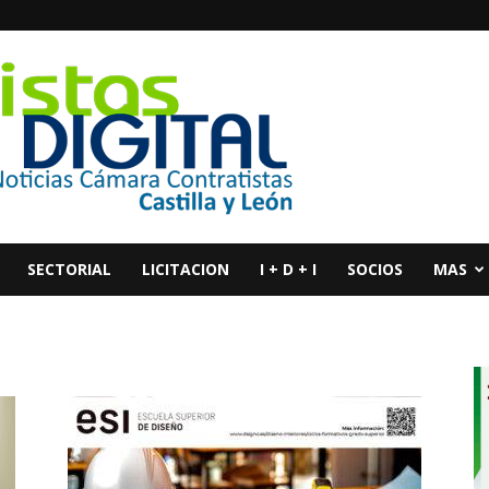
SECTORIAL
LICITACION
I + D + I
SOCIOS
MAS