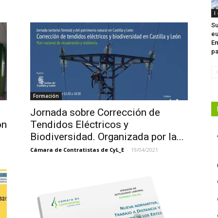
I
Su
eu
Em
pa
Formación
Jornada sobre Corrección de
ón
Tendidos Eléctricos y
Biodiversidad. Organizada por la...
Cámara de Contratistas de CyL_E
-
19/04/2021