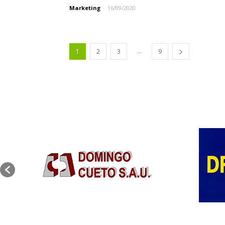
Marketing
-
16/09/2020
...
1
2
3
9