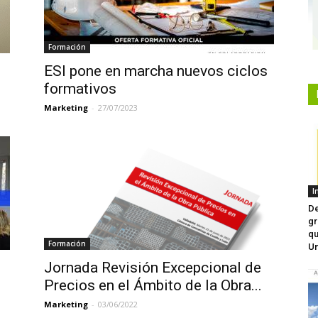
Formación
ESI pone en marcha nuevos ciclos
formativos
Marketing
-
27/07/2023
I
De
gr
qu
Formación
Un
Jornada Revisión Excepcional de
Precios en el Ámbito de la Obra...
Marketing
-
03/06/2022