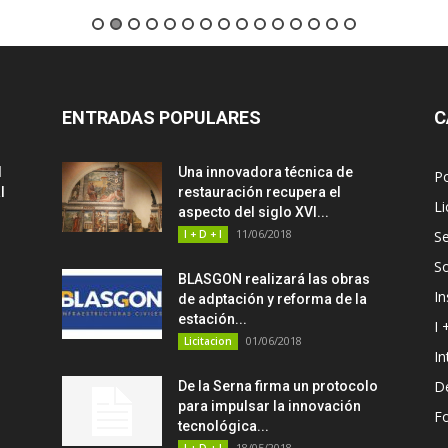
ENTRADAS POPULARES
C
d
Una innovadora técnica de
P
l
restauración recupera el
Li
aspecto del siglo XVI...
11/06/2018
I + D + I
Se
S
BLASGON realizará las obras
In
de adptación y reforma de la
estación...
I 
01/06/2018
Licitacion
In
D
De la Serna firma un protocolo
para impulsar la innovación
F
tecnológica...
18/05/2018