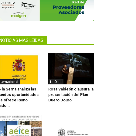
NOTICIAS MÁS LEIDAS
nternacional
I + D + I
 la Serna analiza las
Rosa Valdeón clausura la
andes oportunidades
presentación del Plan
e ofrece Reino
Duero Douro
ido...