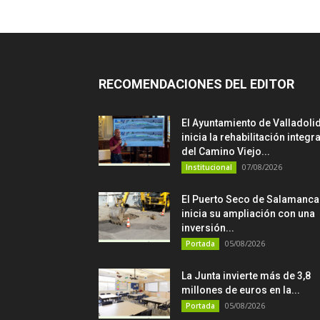
RECOMENDACIONES DEL EDITOR
El Ayuntamiento de Valladoli
inicia la rehabilitación integra
del Camino Viejo...
07/08/2026
Institucional
El Puerto Seco de Salamanca
inicia su ampliación con una
inversión...
05/08/2026
Portada
La Junta invierte más de 3,8
millones de euros en la...
05/08/2026
Portada