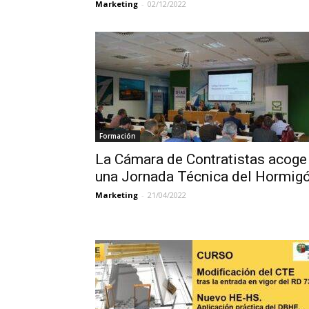
Marketing
-
02/12/2022
Formación
La Cámara de Contratistas acoge
una Jornada Técnica del Hormig
Marketing
-
21/04/2022