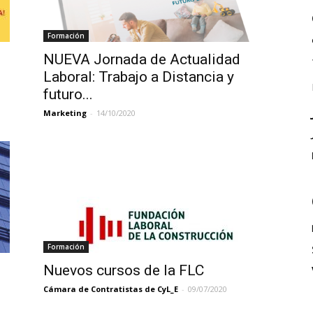
Formación
NUEVA Jornada de Actualidad
Laboral: Trabajo a Distancia y
futuro...
Marketing
-
14/10/2020
Formación
Nuevos cursos de la FLC
Cámara de Contratistas de CyL_E
-
09/07/2020