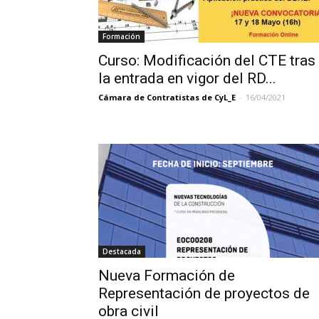
Formación
Curso: Modificación del CTE tras
la entrada en vigor del RD...
Cámara de Contratistas de CyL_E
-
16/04/2021
Destacada
Nueva Formación de
Representación de proyectos de
obra civil