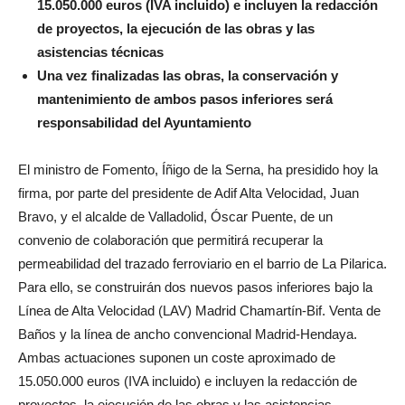
15.050.000 euros (IVA incluido) e incluyen la redacción
de proyectos, la ejecución de las obras y las
asistencias técnicas
Una vez finalizadas las obras, la conservación y
mantenimiento de ambos pasos inferiores será
responsabilidad del Ayuntamiento
El ministro de Fomento, Íñigo de la Serna, ha presidido hoy la
firma, por parte del presidente de Adif Alta Velocidad, Juan
Bravo, y el alcalde de Valladolid, Óscar Puente, de un
convenio de colaboración que permitirá recuperar la
permeabilidad del trazado ferroviario en el barrio de La Pilarica.
Para ello, se construirán dos nuevos pasos inferiores bajo la
Línea de Alta Velocidad (LAV) Madrid Chamartín-Bif. Venta de
Baños y la línea de ancho convencional Madrid-Hendaya.
Ambas actuaciones suponen un coste aproximado de
15.050.000 euros (IVA incluido) e incluyen la redacción de
proyectos, la ejecución de las obras y las asistencias