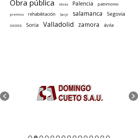
Obra pública
Palencia
patrimonio
obras
salamanca
Segovia
rehabilitación
premios
Sacyr
Valladolid
zamora
Soria
ávila
socios