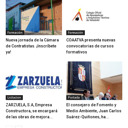
Formación
Formación
Nueva jornada de la Cámara
COAATVA presenta nuevas
de Contratistas. ¡Inscríbete
convocatorias de cursos
ya!
formativos
Licitacion
Portada
ZARZUELA, S.A, Empresa
El consejero de Fomento y
Constructora, se encargará
Medio Ambiente, Juan Carlos
de las obras de mejora...
Suárez-Quiñones, ha...