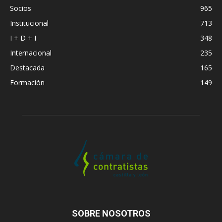
Socios
965
Institucional
713
I + D + I
348
Internacional
235
Destacada
165
Formación
149
SOBRE NOSOTROS