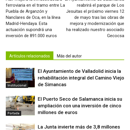
ferroviaria en el tramo entre La
reabrirá el parque de Los
Puebla de Arganzón y
Jesuitas el próximo viernes 12
Nanclares de Oca, en la línea
de mayo tras las obras de
Madrid-Hendaya. Esta
mejora y modernización que
actuación supondrá una
ha realizado nuestro asociado
inversión de 891.000 euros
Gecocsa
Artículos relacionados
Más del autor
El Ayuntamiento de Valladolid inicia la
rehabilitación integral del Camino Viejo
de Simancas
Institucional
El Puerto Seco de Salamanca inicia su
ampliación con una inversión de cinco
millones de euros
Portada
La Junta invierte más de 3,8 millones