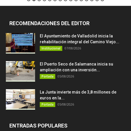
RECOMENDACIONES DEL EDITOR
El Ayuntamiento de Valladolid inicia la
rehabilitación integral del Camino Viejo...
07/08/2026
Institucional
El Puerto Seco de Salamanca inicia su
ampliación con una inversión...
05/08/2026
Portada
La Junta invierte más de 3,8 millones de
euros en la...
05/08/2026
Portada
ENTRADAS POPULARES