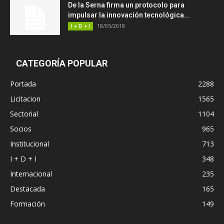
De la Serna firma un protocolo para
impulsar la innovación tecnológica...
18/05/2018
I + D + I
CATEGORÍA POPULAR
Portada
2288
Licitacion
1565
Sectorial
1104
Socios
965
Institucional
713
I + D + I
348
Internacional
235
Destacada
165
Formación
149