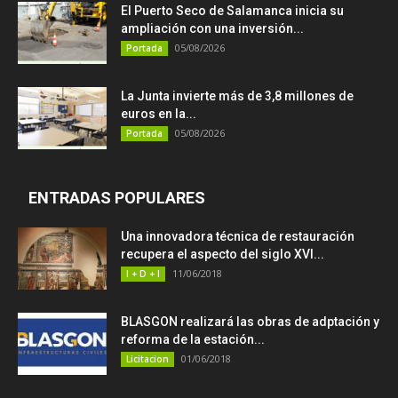
El Puerto Seco de Salamanca inicia su
ampliación con una inversión...
05/08/2026
Portada
La Junta invierte más de 3,8 millones de
euros en la...
05/08/2026
Portada
ENTRADAS POPULARES
Una innovadora técnica de restauración
recupera el aspecto del siglo XVI...
11/06/2018
I + D + I
BLASGON realizará las obras de adptación y
reforma de la estación...
01/06/2018
Licitacion