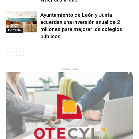
Ayuntamiento de León y Junta
acuerdan una inversión anual de 2
millones para mejorar los colegios
Portada
públicos
- Publicidad -