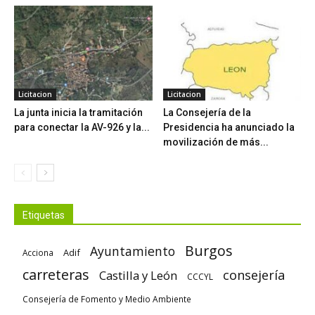
Licitacion
Licitacion
La junta inicia la tramitación
La Consejería de la
para conectar la AV-926 y la...
Presidencia ha anunciado la
movilización de más...
Etiquetas
Burgos
Ayuntamiento
Adif
Acciona
carreteras
consejería
Castilla y León
CCCYL
Consejería de Fomento y Medio Ambiente