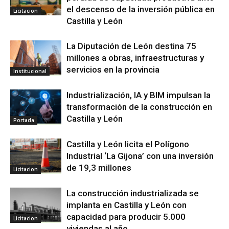
el descenso de la inversión pública en
Licitacion
Castilla y León
La Diputación de León destina 75
millones a obras, infraestructuras y
servicios en la provincia
Institucional
Industrialización, IA y BIM impulsan la
transformación de la construcción en
Castilla y León
Portada
Castilla y León licita el Polígono
Industrial ‘La Gijona’ con una inversión
de 19,3 millones
Licitacion
La construcción industrializada se
implanta en Castilla y León con
capacidad para producir 5.000
Licitacion
viviendas al año