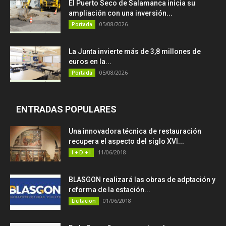
El Puerto Seco de Salamanca inicia su
ampliación con una inversión...
05/08/2026
Portada
La Junta invierte más de 3,8 millones de
euros en la...
05/08/2026
Portada
ENTRADAS POPULARES
Una innovadora técnica de restauración
recupera el aspecto del siglo XVI...
11/06/2018
I + D + I
BLASGON realizará las obras de adptación y
reforma de la estación...
01/06/2018
Licitacion