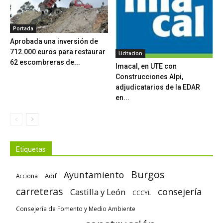
Portada
Aprobada una inversión de
712.000 euros para restaurar
Licitacion
62 escombreras de...
Imacal, en UTE con
Construcciones Alpi,
adjudicatarios de la EDAR
en...
Etiquetas
Burgos
Ayuntamiento
Adif
Acciona
carreteras
consejería
Castilla y León
CCCYL
Consejería de Fomento y Medio Ambiente