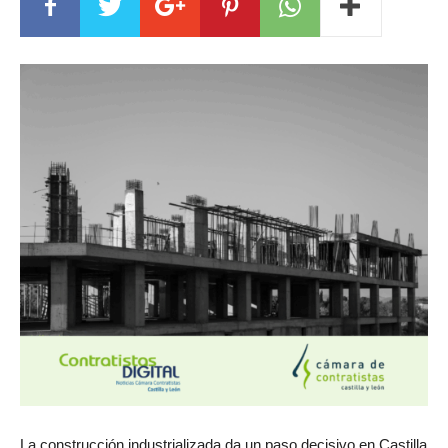
La construcción industrializada da un paso decisivo en Castilla