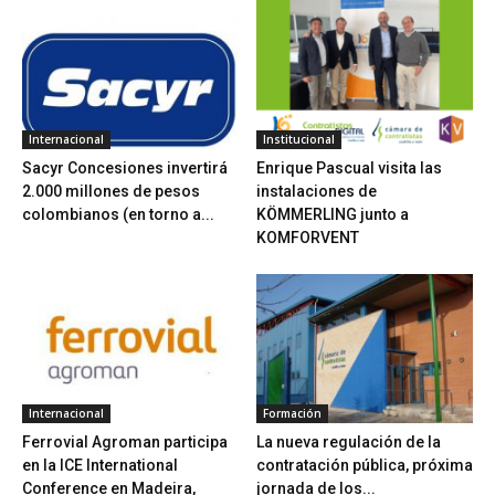
Internacional
Institucional
Sacyr Concesiones invertirá
Enrique Pascual visita las
2.000 millones de pesos
instalaciones de
colombianos (en torno a...
KÖMMERLING junto a
KOMFORVENT
Internacional
Formación
Ferrovial Agroman participa
La nueva regulación de la
en la ICE International
contratación pública, próxima
Conference en Madeira,
jornada de los...