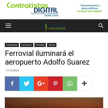
Destacada
Licitacion
Portada
Socios
Ferrovial iluminará el
aeropuerto Adolfo Suarez
11/12/2023