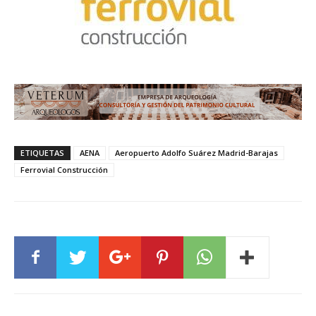
ETIQUETAS
AENA
Aeropuerto Adolfo Suárez Madrid-Barajas
Ferrovial Construcción