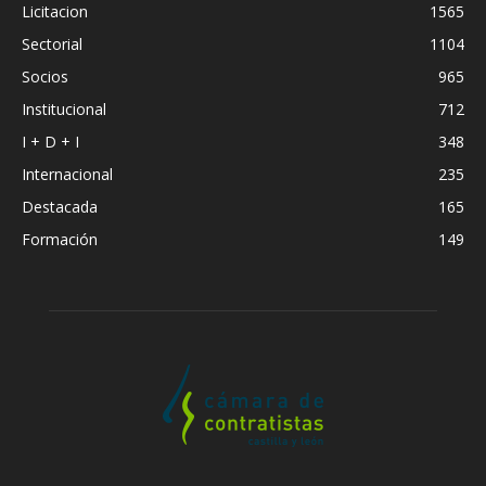
Licitacion
1565
Sectorial
1104
Socios
965
Institucional
712
I + D + I
348
Internacional
235
Destacada
165
Formación
149