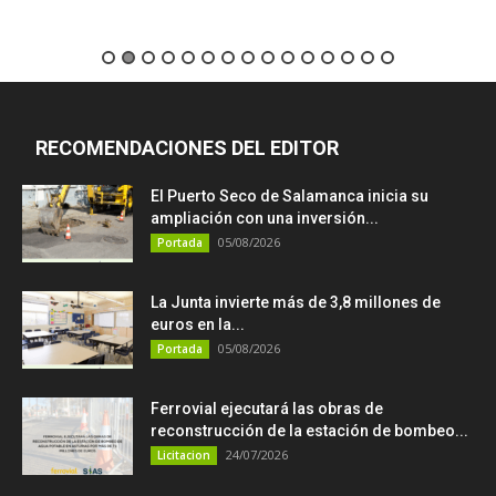
RECOMENDACIONES DEL EDITOR
El Puerto Seco de Salamanca inicia su
ampliación con una inversión...
05/08/2026
Portada
La Junta invierte más de 3,8 millones de
euros en la...
05/08/2026
Portada
Ferrovial ejecutará las obras de
reconstrucción de la estación de bombeo...
24/07/2026
Licitacion