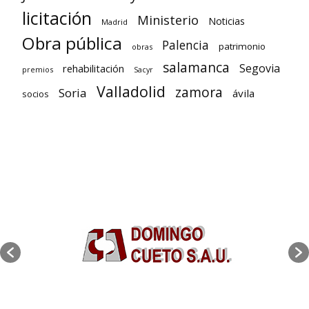
licitación
Ministerio
Noticias
Madrid
Obra pública
Palencia
patrimonio
obras
salamanca
Segovia
rehabilitación
premios
Sacyr
Valladolid
zamora
Soria
ávila
socios