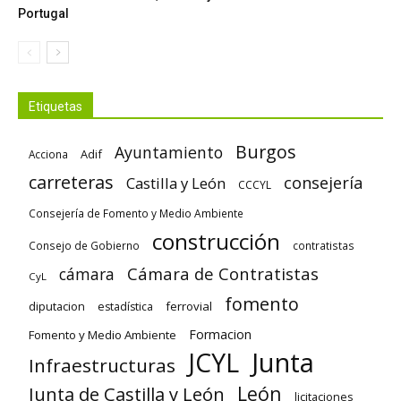
Portugal
Etiquetas
Burgos
Ayuntamiento
Adif
Acciona
carreteras
consejería
Castilla y León
CCCYL
Consejería de Fomento y Medio Ambiente
construcción
Consejo de Gobierno
contratistas
Cámara de Contratistas
cámara
CyL
fomento
diputacion
ferrovial
estadística
Formacion
Fomento y Medio Ambiente
Junta
JCYL
Infraestructuras
León
Junta de Castilla y León
licitaciones