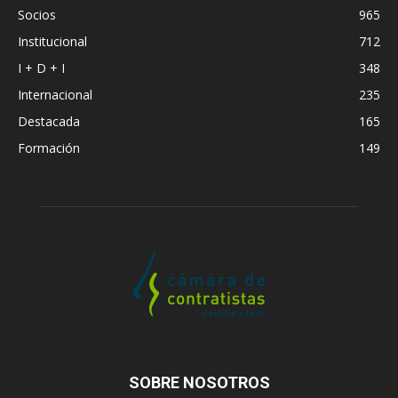
Socios
965
Institucional
712
I + D + I
348
Internacional
235
Destacada
165
Formación
149
SOBRE NOSOTROS