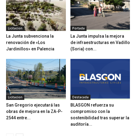
Licitacion
Portada
La Junta subvenciona la
La Junta impulsa la mejora
renovación de «Los
de infraestructuras en Vadillo
Jardinillos» en Palencia
(Soria) con...
Licitacion
Destacada
San Gregorio ejecutará las
BLASGON refuerza su
obras de mejora en la ZA-P-
compromiso con la
2544 entre...
sostenibilidad tras superar la
auditoría...