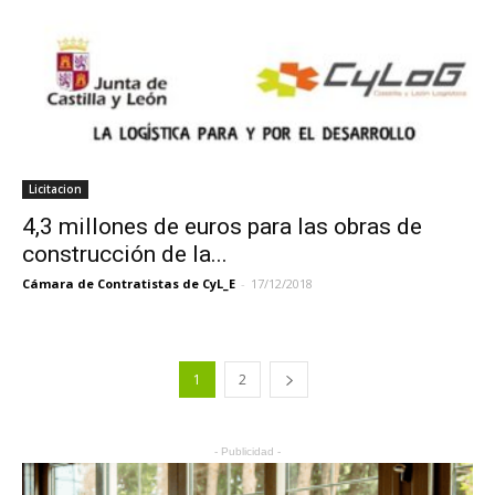
Licitacion
4,3 millones de euros para las obras de
construcción de la...
Cámara de Contratistas de CyL_E
-
17/12/2018
1
2
- Publicidad -