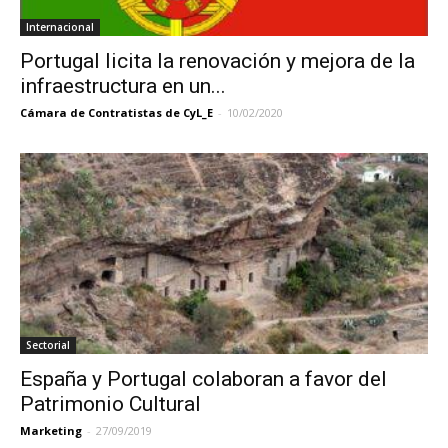
Internacional
Portugal licita la renovación y mejora de la
infraestructura en un...
Cámara de Contratistas de CyL_E
-
10/02/2020
Sectorial
España y Portugal colaboran a favor del
Patrimonio Cultural
Marketing
-
27/09/2019