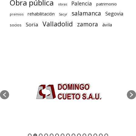
Obra pública
Palencia
patrimonio
obras
salamanca
Segovia
rehabilitación
premios
Sacyr
Valladolid
zamora
Soria
ávila
socios