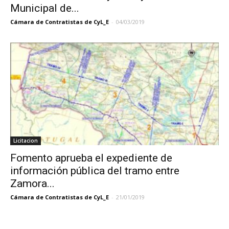
Municipal de...
Cámara de Contratistas de CyL_E
-
04/03/2019
Licitacion
Fomento aprueba el expediente de
información pública del tramo entre
Zamora...
Cámara de Contratistas de CyL_E
-
21/01/2019