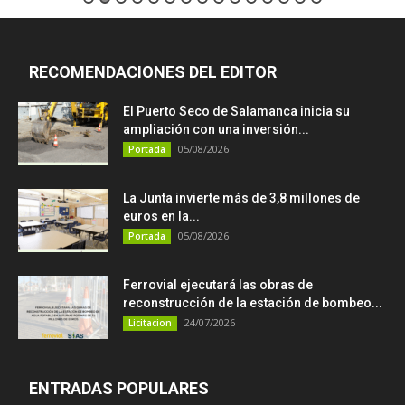
RECOMENDACIONES DEL EDITOR
El Puerto Seco de Salamanca inicia su
ampliación con una inversión...
05/08/2026
Portada
La Junta invierte más de 3,8 millones de
euros en la...
05/08/2026
Portada
Ferrovial ejecutará las obras de
reconstrucción de la estación de bombeo...
24/07/2026
Licitacion
ENTRADAS POPULARES