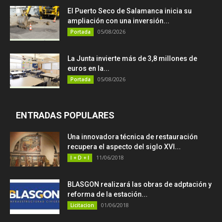
El Puerto Seco de Salamanca inicia su
ampliación con una inversión...
05/08/2026
Portada
La Junta invierte más de 3,8 millones de
euros en la...
05/08/2026
Portada
ENTRADAS POPULARES
Una innovadora técnica de restauración
recupera el aspecto del siglo XVI...
11/06/2018
I + D + I
BLASGON realizará las obras de adptación y
reforma de la estación...
01/06/2018
Licitacion