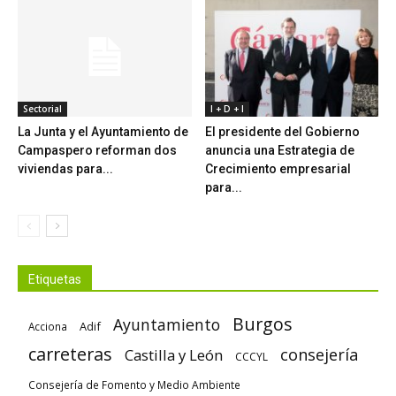
Sectorial
I + D + I
La Junta y el Ayuntamiento de
El presidente del Gobierno
Campaspero reforman dos
anuncia una Estrategia de
viviendas para...
Crecimiento empresarial
para...
Etiquetas
Burgos
Ayuntamiento
Adif
Acciona
carreteras
consejería
Castilla y León
CCCYL
Consejería de Fomento y Medio Ambiente