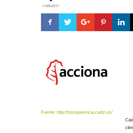
11/09/2017
Fuente: http://transparencia.cadiz.es/
Cád
clim