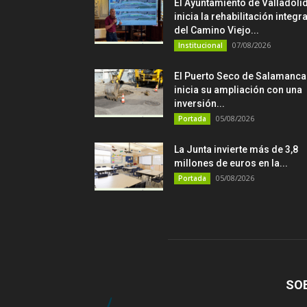
El Ayuntamiento de Valladoli
inicia la rehabilitación integra
del Camino Viejo...
07/08/2026
Institucional
El Puerto Seco de Salamanca
inicia su ampliación con una
inversión...
05/08/2026
Portada
La Junta invierte más de 3,8
millones de euros en la...
05/08/2026
Portada
SO