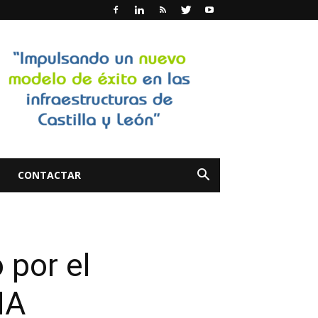
CONTACTAR
 por el
NA