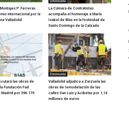
Destacada
 Montajes P. Ferreras
La Cámara de Contratistas
mio internacional por la
acompaña el homenaje a María
a Valladolid
Isabel de Blas en la festividad de
Santo Domingo de la Calzada
Destacada
ecutará las obras de
Valladolid adjudica a Zarzuela las
la Fundación Fad
obras de remodelación de las
 Madrid por 396.179
calles San Luis y Acibelas por 1,14
millones de euros