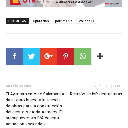
ETIQUETAS
diputacion
patrimonio
Valladolid
Artículo anterior
Artículo siguiente
El Ayuntamiento de Salamanca
Reunión de infraestructuras
da el visto bueno a la licencia
de obras para la construcción
del centro Victoria Adrados. El
presupuesto sin IVA de esta
actuación asciende a