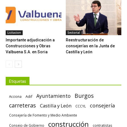
Licitacion
Sectorial
Importante adjudicación a
Reestructuración de
Construcciones y Obras
consejerías en la Junta de
Valbuena S.A. en Soria
Castilla y León
Etiquetas
Burgos
Ayuntamiento
Adif
Acciona
carreteras
consejería
Castilla y León
CCCYL
Consejería de Fomento y Medio Ambiente
construcción
Consejo de Gobierno
contratistas