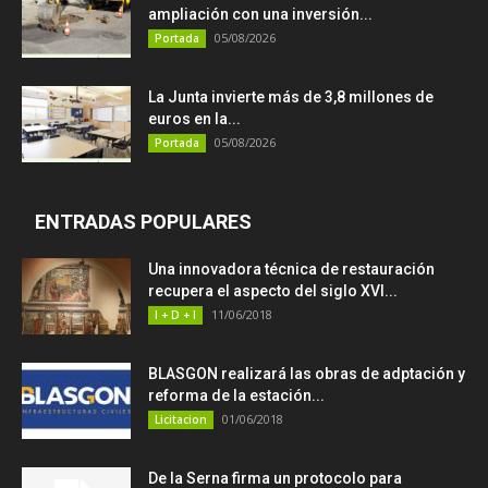
ampliación con una inversión...
05/08/2026
Portada
La Junta invierte más de 3,8 millones de
euros en la...
05/08/2026
Portada
ENTRADAS POPULARES
Una innovadora técnica de restauración
recupera el aspecto del siglo XVI...
11/06/2018
I + D + I
BLASGON realizará las obras de adptación y
reforma de la estación...
01/06/2018
Licitacion
De la Serna firma un protocolo para