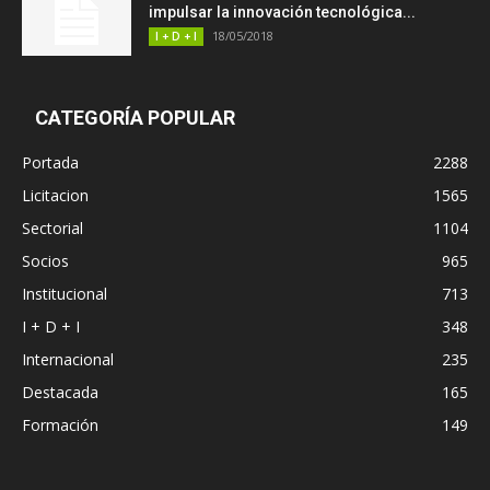
impulsar la innovación tecnológica...
18/05/2018
I + D + I
CATEGORÍA POPULAR
Portada
2288
Licitacion
1565
Sectorial
1104
Socios
965
Institucional
713
I + D + I
348
Internacional
235
Destacada
165
Formación
149