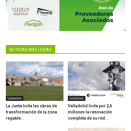
NOTICIAS MÁS LEIDAS
Licitacion
Licitacion
La Junta licita las obras de
Valladolid licita por 2,6
transformación de la zona
millones la renovación
regable...
completa de su red...