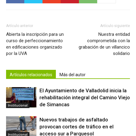
Artículo anterior
Artículo siguiente
Abierta la inscripción para un
Nuestra entidad
curso de perfeccionamiento
comprometida con la
en edificaciones organizado
grabación de un villancico
por la UVA
solidario
Artículos relacionados
Más del autor
El Ayuntamiento de Valladolid inicia la
rehabilitación integral del Camino Viejo
de Simancas
Institucional
Nuevos trabajos de asfaltado
provocan cortes de tráfico en el
acceso sur a Parquesol
Institucional