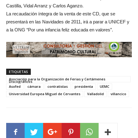
Castilla, Vidal Arranz y Carlos Aganzo.
La recaudación íntegra de la venta de este CD, que se
presentará en las Navidades de 2011, irá a parar a UNICEF y
a la ONG “Por una infancia feliz educada en valores”.
ETIQUETAS
Asociación para la Organización de Ferias y Certámenes
Discográficos
Asofed
cámara
contratistas
presidenta
UEMC
Universidad Europea Miguel de Cervantes
Valladolid
villancico