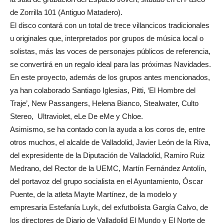
de Zorrilla 101 (Antiguo Matadero).
El disco contará con un total de trece villancicos tradicionales
u originales que, interpretados por grupos de música local o
solistas, más las voces de personajes públicos de referencia,
se convertirá en un regalo ideal para las próximas Navidades.
En este proyecto, además de los grupos antes mencionados,
ya han colaborado Santiago Iglesias, Pitti, ‘El Hombre del
Traje’, New Passangers, Helena Bianco, Stealwater, Culto
Stereo, Ultraviolet, eLe De eMe y Chloe.
Asimismo, se ha contado con la ayuda a los coros de, entre
otros muchos, el alcalde de Valladolid, Javier León de la Riva,
del expresidente de la Diputación de Valladolid, Ramiro Ruiz
Medrano, del Rector de la UEMC, Martín Fernández Antolín,
del portavoz del grupo socialista en el Ayuntamiento, Óscar
Puente, de la atleta Mayte Martínez, de la modelo y
empresaria Estefanía Luyk, del exfutbolista Gargía Calvo, de
los directores de Diario de Valladolid El Mundo y El Norte de