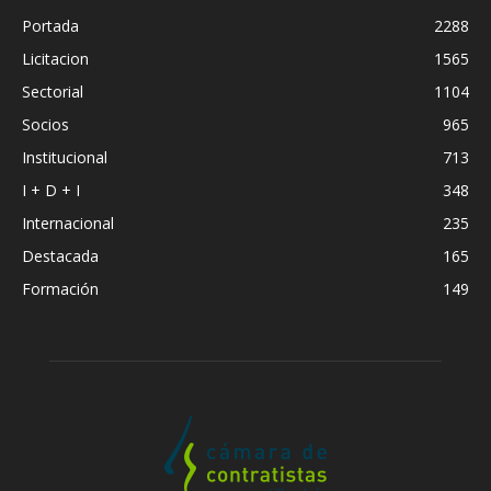
Portada
2288
Licitacion
1565
Sectorial
1104
Socios
965
Institucional
713
I + D + I
348
Internacional
235
Destacada
165
Formación
149