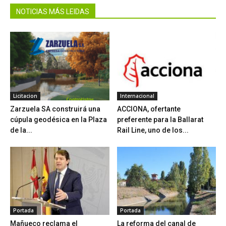
NOTICIAS MÁS LEIDAS
Licitacion
Internacional
Zarzuela SA construirá una
ACCIONA, ofertante
cúpula geodésica en la Plaza
preferente para la Ballarat
de la...
Rail Line, uno de los...
Portada
Portada
Mañueco reclama el
La reforma del canal de