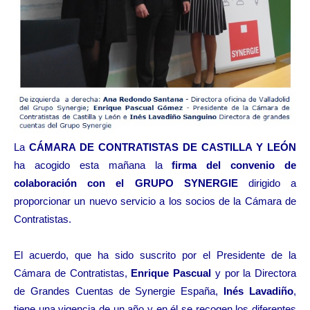
La
CÁMARA DE CONTRATISTAS DE CASTILLA Y LEÓN
ha acogido esta mañana la
firma del convenio de
colaboración con el
GRUPO SYNERGIE
dirigido a
proporcionar un nuevo servicio a los socios de la Cámara de
Contratistas.
El acuerdo, que ha sido suscrito por el Presidente de la
Cámara de Contratistas,
Enrique Pascual
y por la Directora
de Grandes Cuentas de Synergie España,
Inés Lavadiño
,
tiene una vigencia de un año y en él se recogen los diferentes