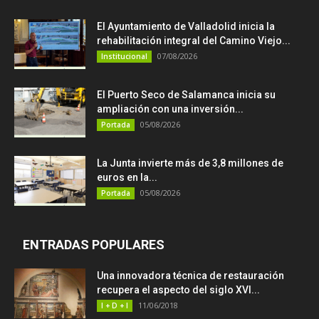
El Ayuntamiento de Valladolid inicia la
rehabilitación integral del Camino Viejo...
07/08/2026
Institucional
El Puerto Seco de Salamanca inicia su
ampliación con una inversión...
05/08/2026
Portada
La Junta invierte más de 3,8 millones de
euros en la...
05/08/2026
Portada
ENTRADAS POPULARES
Una innovadora técnica de restauración
recupera el aspecto del siglo XVI...
11/06/2018
I + D + I