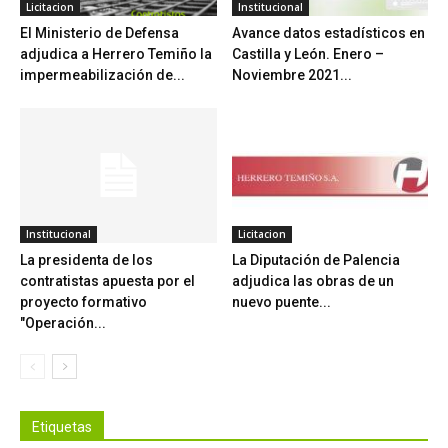
Licitacion
Institucional
El Ministerio de Defensa
Avance datos estadísticos en
adjudica a Herrero Temiño la
Castilla y León. Enero –
impermeabilización de...
Noviembre 2021...
Institucional
Licitacion
La presidenta de los
La Diputación de Palencia
contratistas apuesta por el
adjudica las obras de un
proyecto formativo
nuevo puente...
"Operación...
Etiquetas