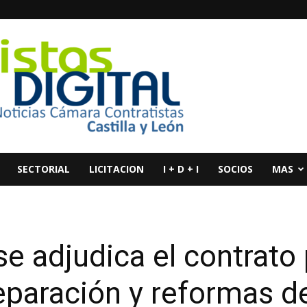
SECTORIAL
LICITACION
I + D + I
SOCIOS
MAS
se adjudica el contrato 
eparación y reformas de