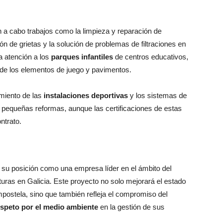
án a cabo trabajos como la limpieza y reparación de
ón de grietas y la solución de problemas de filtraciones en
a atención a los
parques infantiles
de centros educativos,
d de los elementos de juego y pavimentos.
miento de las
instalaciones deportivas
y los sistemas de
y pequeñas reformas, aunque las certificaciones de estas
ntrato.
a su posición como una empresa líder en el ámbito del
uras en Galicia. Este proyecto no solo mejorará el estado
mpostela, sino que también refleja el compromiso del
respeto por el medio ambiente
en la gestión de sus