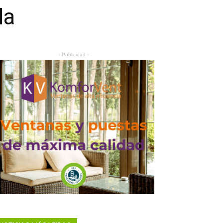
la
- Publicidad -