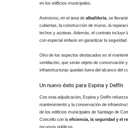
en los edificios municipales.
Asimismo, en el área de
albañilería
, se llevar
cubiertas, la construcción de muros, la reparaci
techos y azoteas. Además, el contrato incluye l
con especial énfasis en garantizar la segurida
Otro de los aspectos destacados es el manteni
ventilación, que serán objeto de conservación 
infraestructuras quedan fuera del alcance del co
Un nuevo éxito para Espina y Delfín
Con esta adjudicación, Espina y Delfín refuerz
mantenimiento y la conservación de infraestruct
de los edificios municipales de Santiago de Co
Concello con la
eficiencia, la seguridad y el 
recursos públicos.