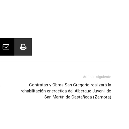
Artículo siguiente
á
Contratas y Obras San Gregorio realizará la
rehabilitación energética del Albergue Juvenil de
San Martín de Castañeda (Zamora)