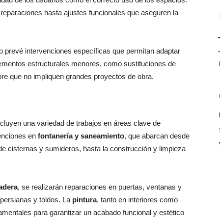
reparaciones hasta ajustes funcionales que aseguren la
ato prevé intervenciones específicas que permitan adaptar
elementos estructurales menores, como sustituciones de
pre que no impliquen grandes proyectos de obra.
cluyen una variedad de trabajos en áreas clave de
venciones en
fontanería y saneamiento
, que abarcan desde
 de cisternas y sumideros, hasta la construcción y limpieza
madera
, se realizarán reparaciones en puertas, ventanas y
persianas y toldos. La
pintura
, tanto en interiores como
amentales para garantizar un acabado funcional y estético