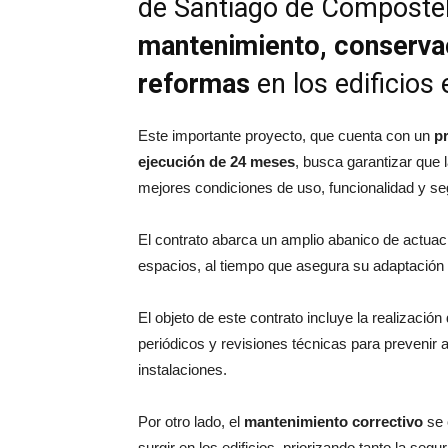
de Santiago de Compostela
mantenimiento, conserva
reformas
en los edificios
Este importante proyecto, que cuenta con un
p
ejecución de 24 meses
, busca garantizar que 
mejores condiciones de uso, funcionalidad y se
El contrato abarca un amplio abanico de actuac
espacios, al tiempo que asegura su adaptación
El objeto de este contrato incluye la realización
periódicos y revisiones técnicas para prevenir 
instalaciones.
Por otro lado, el
mantenimiento correctivo
se 
surgir en los edificios, priorizando tanto la se