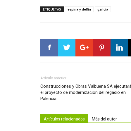
ETIQUETAS
espina y delfin
galicia
Artículo anterior
Construcciones y Obras Valbuena SA ejecutar
el proyecto de modernización del regadío en
Palencia
Artículos relacionados
Más del autor