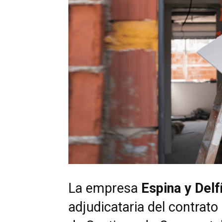
La empresa
Espina y Delf
adjudicataria del contrat