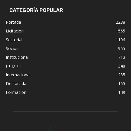
CATEGORÍA POPULAR
Portada
2288
Licitacion
1565
Sectorial
1104
Socios
965
Institucional
713
I + D + I
348
Internacional
235
Destacada
165
Formación
149