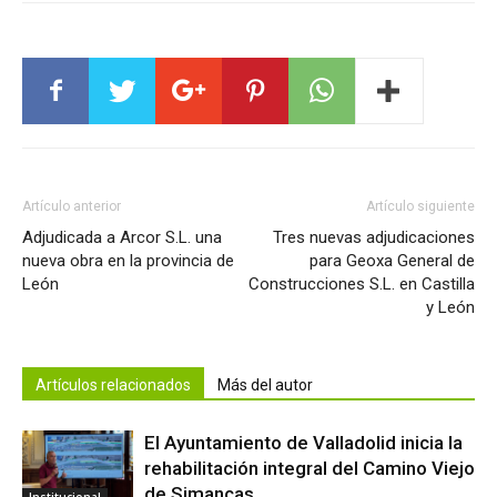
Artículo anterior
Artículo siguiente
Adjudicada a Arcor S.L. una
Tres nuevas adjudicaciones
nueva obra en la provincia de
para Geoxa General de
León
Construcciones S.L. en Castilla
y León
Artículos relacionados
Más del autor
El Ayuntamiento de Valladolid inicia la
rehabilitación integral del Camino Viejo
de Simancas