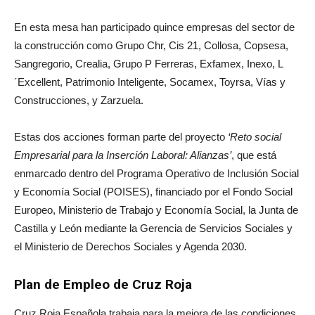
En esta mesa han participado quince empresas del sector de
la construcción como Grupo Chr, Cis 21, Collosa, Copsesa,
Sangregorio, Crealia, Grupo P Ferreras, Exfamex, Inexo, L
´Excellent, Patrimonio Inteligente, Socamex, Toyrsa, Vías y
Construcciones, y Zarzuela.
Estas dos acciones forman parte del proyecto
‘Reto social
Empresarial para la Inserción Laboral: Alianzas’
, que está
enmarcado dentro del Programa Operativo de Inclusión Social
y Economía Social (POISES), financiado por el Fondo Social
Europeo, Ministerio de Trabajo y Economía Social, la Junta de
Castilla y León mediante la Gerencia de Servicios Sociales y
el Ministerio de Derechos Sociales y Agenda 2030.
Plan de Empleo de Cruz Roja
Cruz Roja Española trabaja para la mejora de las condiciones