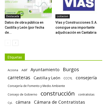
Destacada
Licitacion
Datos de obra pública en
Vías y Construcciones S.A.
Castilla y León (por fecha
consigue una importante
de...
adjudicación en Cantabria
Etiquetas
Burgos
Ayuntamiento
Adif
Acciona
carreteras
consejería
Castilla y León
CCCYL
Consejería de Fomento y Medio Ambiente
construcción
Consejo de Gobierno
contratistas
Cámara de Contratistas
cámara
CyL