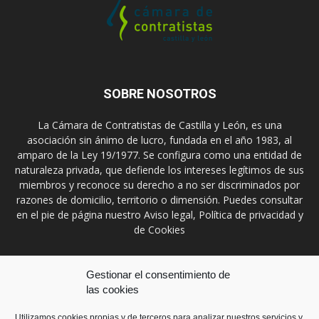
SOBRE NOSOTROS
La Cámara de Contratistas de Castilla y León, es una
asociación sin ánimo de lucro, fundada en el año 1983, al
amparo de la Ley 19/1977. Se configura como una entidad de
naturaleza privada, que defiende los intereses legítimos de sus
miembros y reconoce su derecho a no ser discriminados por
razones de domicilio, territorio o dimensión. Puedes consultar
en el pie de página nuestro Aviso legal, Política de privacidad y
de Cookies
Contáctanos:
prensa@ccontratistascyl.es
Gestionar el consentimiento de
las cookies
SÍGUENOS
Utilizamos cookies propias y de terceros para analizar nuestros servicios y