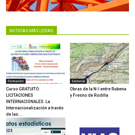
NOTICIAS MÁS LEIDAS
Formación
Sectorial
Curso GRATUITO:
Obras de la N-I entre Rubena
LICITACIONES
y Fresno de Rodilla
INTERNACIONALES. La
Internacionalización a través
de las...