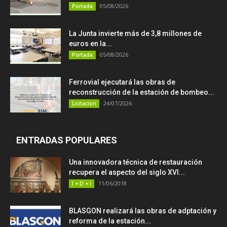
05/08/2026
Portada
La Junta invierte más de 3,8 millones de
euros en la...
05/08/2026
Portada
Ferrovial ejecutará las obras de
reconstrucción de la estación de bombeo...
24/07/2026
Licitacion
ENTRADAS POPULARES
Una innovadora técnica de restauración
recupera el aspecto del siglo XVI...
11/06/2018
I + D + I
BLASGON realizará las obras de adptación y
reforma de la estación...