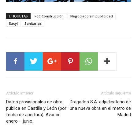
ETIQUETAS
FCC Construcción
Negociado sin publicidad
Sacyl
Sanitarias
Artículo anterior
Artículo siguiente
Datos provisionales de obra
Dragados S.A. adjudicatario de
pública en Castilla y León (por
una nueva obra en el metro de
fecha de apertura). Avance
Madrid
enero – junio.