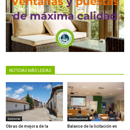
NOTICIAS MÁS LEIDAS
Sectorial
Institucional
Obras de mejora de la
Balance de la licitación en