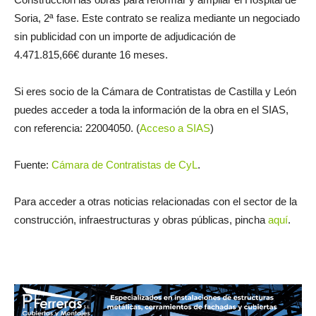
Soria, 2ª fase. Este contrato se realiza mediante un negociado
sin publicidad con un importe de adjudicación de
4.471.815,66€ durante 16 meses.
Si eres socio de la Cámara de Contratistas de Castilla y León
puedes acceder a toda la información de la obra en el SIAS,
con referencia: 22004050. (
Acceso a SIAS
)
Fuente:
Cámara de Contratistas de CyL
.
Para acceder a otras noticias relacionadas con el sector de la
construcción, infraestructuras y obras públicas, pincha
aquí
.