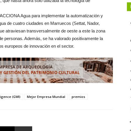
 que hasta ahora solo utilizaba la tecnología de
de ACCIONA Agua para implementar la automatización y
agua de cuatro ciudades en Marruecos (Settat, Nador,
ue atraviesan transversalmente de oeste a este la zona
s de personas. Además, se ha valorado positivamente la
s europeos de innovación en el sector.
ligence (GWI)
Mejor Empresa Mundial
premios