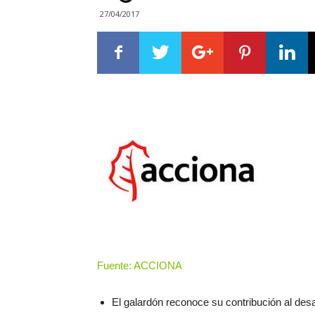
27/04/2017
Fuente: ACCIONA
El galardón reconoce su contribución al desar