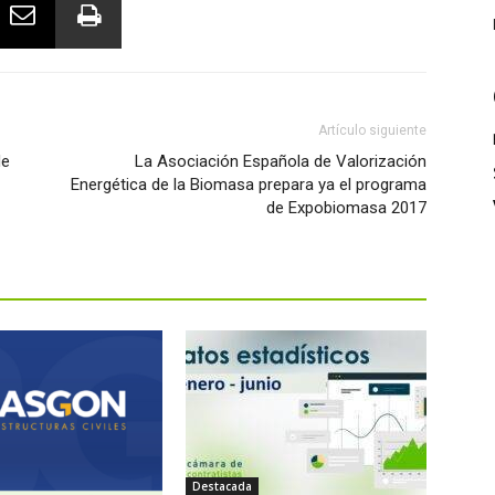
Artículo siguiente
de
La Asociación Española de Valorización
Energética de la Biomasa prepara ya el programa
de Expobiomasa 2017
Destacada