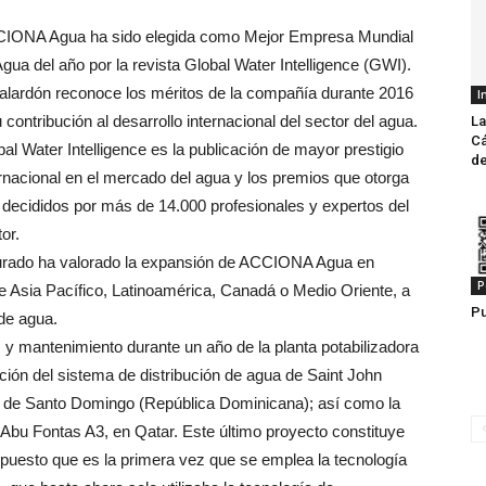
IONA Agua ha sido elegida como Mejor Empresa Mundial
gua del año por la revista Global Water Intelligence (GWI).
galardón reconoce los méritos de la compañía durante 2016
I
 contribución al desarrollo internacional del sector del agua.
La
Cá
al Water Intelligence es la publicación de mayor prestigio
de
ernacional en el mercado del agua y los premios que otorga
 decididos por más de 14.000 profesionales y expertos del
or.
jurado ha valorado la expansión de ACCIONA Agua en
P
e Asia Pacífico, Latinoamérica, Canadá o Medio Oriente, a
Pu
de agua.
, y mantenimiento durante un año de la planta potabilizadora
vación del sistema de distribución de agua de Saint John
l de Santo Domingo (República Dominicana); así como la
Abu Fontas A3, en Qatar. Este último proyecto constituye
 puesto que es la primera vez que se emplea la tecnología