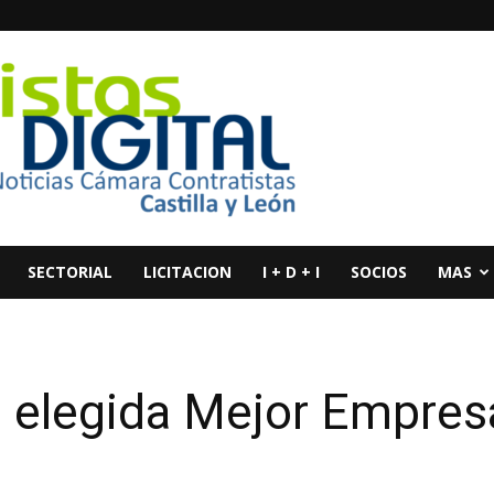
SECTORIAL
LICITACION
I + D + I
SOCIOS
MAS
elegida Mejor Empres