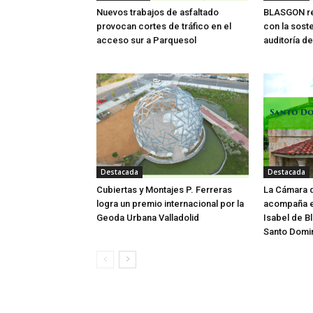
Nuevos trabajos de asfaltado
BLASGON re
provocan cortes de tráfico en el
con la soste
acceso sur a Parquesol
auditoría de
Destacada
Destacada
Cubiertas y Montajes P. Ferreras
La Cámara d
logra un premio internacional por la
acompaña e
Geoda Urbana Valladolid
Isabel de Bl
Santo Domi