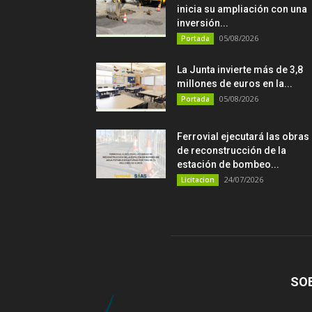
inicia su ampliación con una
inversión...
05/08/2026
Portada
La Junta invierte más de 3,8
millones de euros en la...
05/08/2026
Portada
Ferrovial ejecutará las obras
de reconstrucción de la
estación de bombeo...
24/07/2026
Licitacion
SO