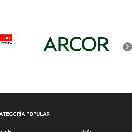
ATEGORÍA POPULAR
ortada
2287