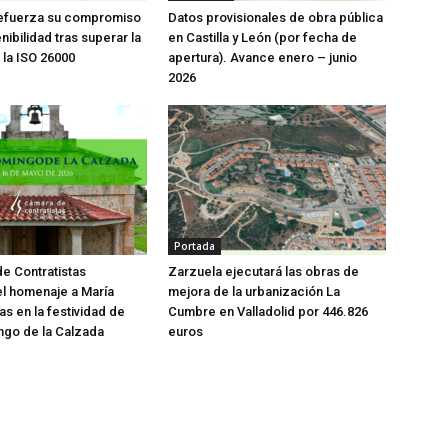
fuerza su compromiso
Datos provisionales de obra pública
nibilidad tras superar la
en Castilla y León (por fecha de
 la ISO 26000
apertura). Avance enero – junio
2026
Portada
e Contratistas
Zarzuela ejecutará las obras de
l homenaje a María
mejora de la urbanización La
as en la festividad de
Cumbre en Valladolid por 446.826
ngo de la Calzada
euros