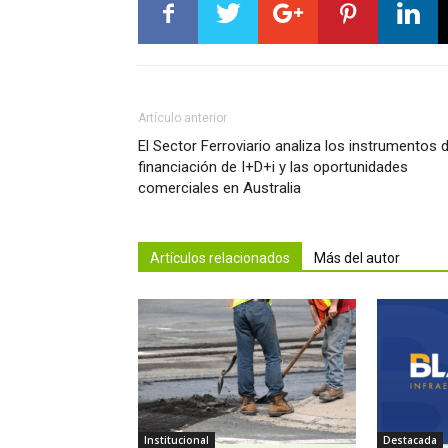
Artículo anterior
El Sector Ferroviario analiza los instrumentos 
financiación de I+D+i y las oportunidades
comerciales en Australia
Artículos relacionados
Más del autor
Institucional
Destacada