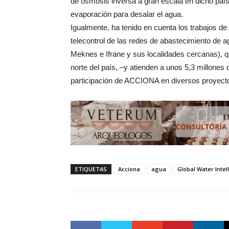
de ósmosis inversa a gran escala en dicho país,
evaporación para desalar el agua.
Igualmente, ha tenido en cuenta los trabajos 
telecontrol de las redes de abastecimiento de 
Meknes e Ifrane y sus localidades cercanas), q
norte del país, –y atienden a unos 5,3 millone
participación de ACCIONA en diversos proyecto
ETIQUETAS
Acciona
agua
Global Water Intel