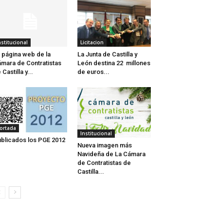
nstitucional
Licitacion
 página web de la
La Junta de Castilla y
mara de Contratistas
León destina 22 millones
 Castilla y...
de euros...
ortada
Institucional
blicados los PGE 2012
Nueva imagen más
Navideña de La Cámara
de Contratistas de
Castilla...