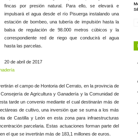
Me
fincas por presión natural. Para ello, se elevará e
Si
impulsará el agua desde el río Pisuerga instalando una
estación de bombeo, una tubería de impulsión hasta la
balsa de regulación de 98.000 metros cúbicos y la
correspondiente red de riego que conducirá el agua
hasta las parcelas.
20 de abril de 2017
nadería
rtirán el campo de Hontoria del Cerrato, en la provincia de
a Consejería de Agricultura y Ganadería y la Comunidad de
esta tarde un convenio mediante el cual destinarán más de
hectáreas de cultivo, una inversión que se suma a los más
nta de Castilla y León en esta zona para infraestructuras
centración parcelaria. Estas actuaciones forman parte del
en el que se invertirán más de 183,1 millones de euros.