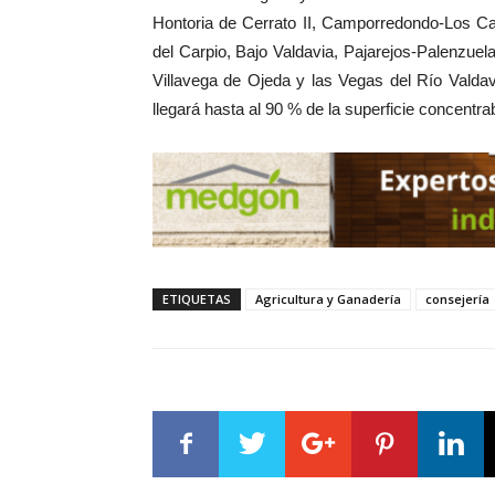
Hontoria de Cerrato II, Camporredondo-Los C
del Carpio, Bajo Valdavia, Pajarejos-Palenzuel
Villavega de Ojeda y las Vegas del Río Valdav
llegará hasta al 90 % de la superficie concentra
ETIQUETAS
Agricultura y Ganadería
consejería