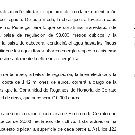
to acordó solicitar, conjuntamente, con la reconcentración
 del regadío. De este modo, la obra que se llevará a cabo
el río Pisuerga, para lo que se construirá una estación de
a balsa de regulación de 98.000 metros cúbicos y la
e la balsa de cabecera, conducirá el agua hasta las fincas
itir que los agricultores ahorren energía respecto al sistema
nsiderablemente la eficiencia energética.
 de bombeo, la balsa de regulación, la línea eléctrica y la
n coste de 1,42 millones de euros, correrá a cargo de la
ras que la Comunidad de Regantes de Hontoria de Cerrato
 red de riego, que supondrá 710.000 euros.
os de concentración parcelaria de Hontoria de Cerrato que
cerca de 2.000 hectáreas de cultivo. Esta actuación ha
uesto triplicar la superficie de cada parcela. Así, los 122