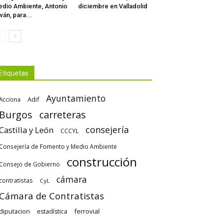
dio Ambiente, Antonio
diciembre en Valladolid
lván, para...
Etiquetas
Ayuntamiento
Adif
Acciona
Burgos
carreteras
consejería
Castilla y León
CCCYL
Consejería de Fomento y Medio Ambiente
construcción
Consejo de Gobierno
cámara
contratistas
CyL
Cámara de Contratistas
diputacion
ferrovial
estadística