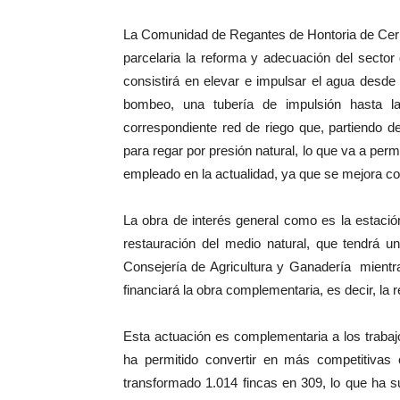
La Comunidad de Regantes de Hontoria de Cerra
parcelaria la reforma y adecuación del sector
consistirá en elevar e impulsar el agua desde 
bombeo, una tubería de impulsión hasta l
correspondiente red de riego que, partiendo d
para regar por presión natural, lo que va a perm
empleado en la actualidad, ya que se mejora co
La obra de interés general como es la estación
restauración del medio natural, que tendrá u
Consejería de Agricultura y Ganadería mient
financiará la obra complementaria, es decir, la
Esta actuación es complementaria a los trabaj
ha permitido convertir en más competitivas 
transformado 1.014 fincas en 309, lo que ha sup