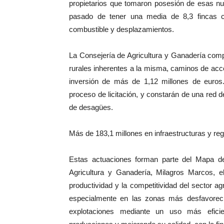
propietarios que tomaron posesión de esas n
pasado de tener una media de 8,3 fincas 
combustible y desplazamientos.
La Consejería de Agricultura y Ganadería compl
rurales inherentes a la misma, caminos de ac
inversión de más de 1,12 millones de euros.
proceso de licitación, y constarán de una red 
de desagües.
Más de 183,1 millones en infraestructuras y re
Estas actuaciones forman parte del Mapa de 
Agricultura y Ganadería, Milagros Marcos, e
productividad y la competitividad del sector agr
especialmente en las zonas más desfavorecid
explotaciones mediante un uso más eficie