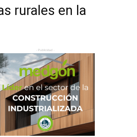
as rurales en la
- Publicidad -