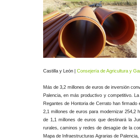
Castilla y León |
Consejería de Agricultura y Ga
Más de 3,2 millones de euros de inversión conve
Palencia, en más productivo y competitivo. L
Regantes de Hontoria de Cerrato han firmado 
2,1 millones de euros para modernizar 254,2 
de 1,1 millones de euros que destinará la Ju
rurales, caminos y redes de desagüe de la con
Mapa de Infraestructuras Agrarias de Palencia, 