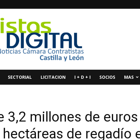
SECTORIAL
LICITACION
I + D + I
SOCIOS
MAS
e 3,2 millones de euros
hectáreas de regadío 