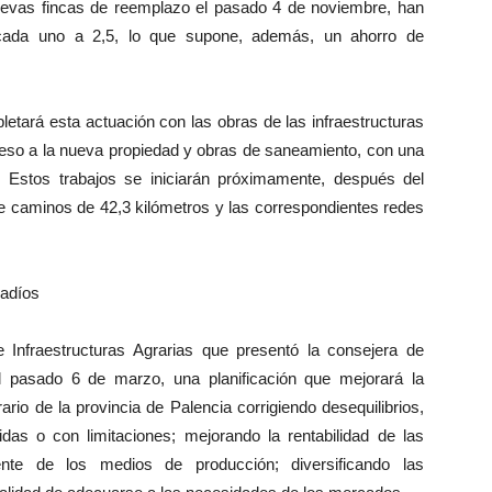
uevas fincas de reemplazo el pasado 4 de noviembre, han
cada uno a 2,5, lo que supone, además, un ahorro de
etará esta actuación con las obras de las infraestructuras
ceso a la nueva propiedad y obras de saneamiento, con una
 Estos trabajos se iniciarán próximamente, después del
de caminos de 42,3 kilómetros y las correspondientes redes
gadíos
Infraestructuras Agrarias que presentó la consejera de
l pasado 6 de marzo, una planificación que mejorará la
ario de la provincia de Palencia corrigiendo desequilibrios,
as o con limitaciones; mejorando la rentabilidad de las
nte de los medios de producción; diversificando las