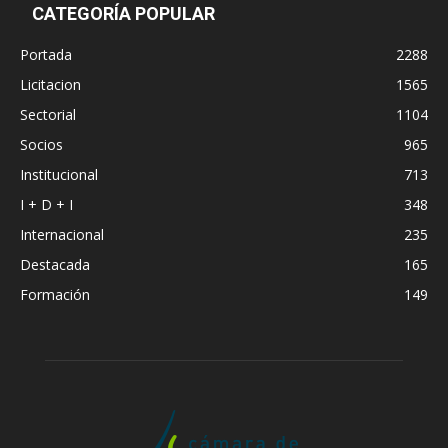
CATEGORÍA POPULAR
Portada
2288
Licitacion
1565
Sectorial
1104
Socios
965
Institucional
713
I + D + I
348
Internacional
235
Destacada
165
Formación
149