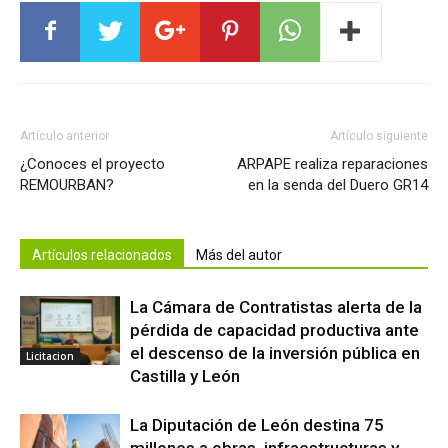
Artículo anterior
Artículo siguiente
¿Conoces el proyecto
ARPAPE realiza reparaciones
REMOURBAN?
en la senda del Duero GR14
Artículos relacionados
Más del autor
La Cámara de Contratistas alerta de la
pérdida de capacidad productiva ante
el descenso de la inversión pública en
Licitacion
Castilla y León
La Diputación de León destina 75
millones a obras, infraestructuras y