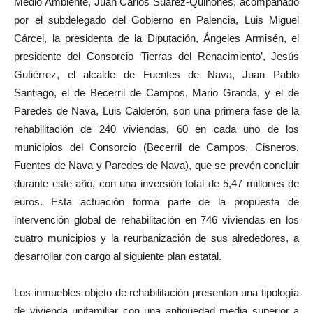
Medio Ambiente, Juan Carlos Suárez-Quiñones, acompañado
por el subdelegado del Gobierno en Palencia, Luis Miguel
Cárcel, la presidenta de la Diputación, Ángeles Armisén, el
presidente del Consorcio ‘Tierras del Renacimiento’, Jesús
Gutiérrez, el alcalde de Fuentes de Nava, Juan Pablo
Santiago, el de Becerril de Campos, Mario Granda, y el de
Paredes de Nava, Luis Calderón, son una primera fase de la
rehabilitación de 240 viviendas, 60 en cada uno de los
municipios del Consorcio (Becerril de Campos, Cisneros,
Fuentes de Nava y Paredes de Nava), que se prevén concluir
durante este año, con una inversión total de 5,47 millones de
euros. Esta actuación forma parte de la propuesta de
intervención global de rehabilitación en 746 viviendas en los
cuatro municipios y la reurbanización de sus alrededores, a
desarrollar con cargo al siguiente plan estatal.
Los inmuebles objeto de rehabilitación presentan una tipología
de vivienda unifamiliar con una antigüedad media superior a