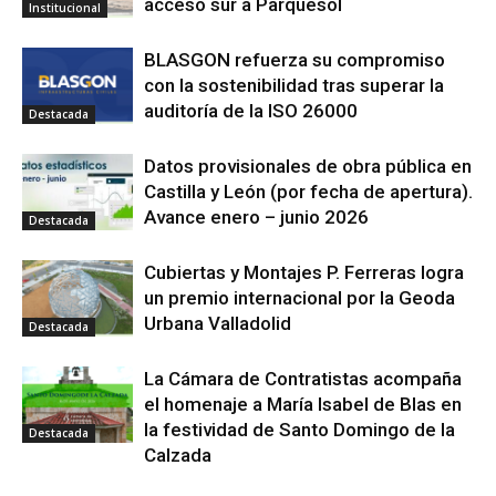
acceso sur a Parquesol
Institucional
BLASGON refuerza su compromiso
con la sostenibilidad tras superar la
auditoría de la ISO 26000
Destacada
Datos provisionales de obra pública en
Castilla y León (por fecha de apertura).
Avance enero – junio 2026
Destacada
Cubiertas y Montajes P. Ferreras logra
un premio internacional por la Geoda
Urbana Valladolid
Destacada
La Cámara de Contratistas acompaña
el homenaje a María Isabel de Blas en
la festividad de Santo Domingo de la
Destacada
Calzada