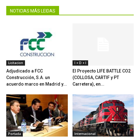
NOTICIAS MÁS LEIDAS
Licitacion
I + D + I
Adjudicado a FCC
El Proyecto LIFE BATTLE CO2
Construcción, S.A. un
(COLLOSA, CARTIF y PT
acuerdo marco en Madrid y...
Carretera), en...
Portada
Internacional