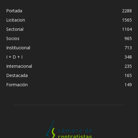
Portada
2288
Licitacion
1565
Sectorial
1104
Socios
965
Institucional
713
I + D + I
348
Internacional
235
Destacada
165
Formación
149