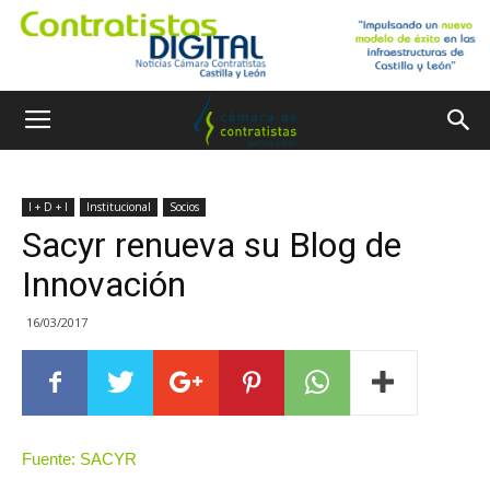
I + D + I
Institucional
Socios
Sacyr renueva su Blog de
Innovación
16/03/2017
Fuente: SACYR