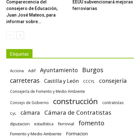
Comparecencia del
EEUU subvencionará mejoras
consejero de Educación,
ferroviarias
Juan José Mateos, para
informar sobre...
Etiquetas
Burgos
Ayuntamiento
Adif
Acciona
carreteras
consejería
Castilla y León
CCCYL
Consejería de Fomento y Medio Ambiente
construcción
Consejo de Gobierno
contratistas
Cámara de Contratistas
cámara
CyL
fomento
diputacion
ferrovial
estadística
Formacion
Fomento y Medio Ambiente