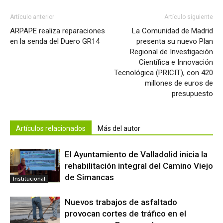
Artículo anterior
Artículo siguiente
ARPAPE realiza reparaciones
La Comunidad de Madrid
en la senda del Duero GR14
presenta su nuevo Plan
Regional de Investigación
Científica e Innovación
Tecnológica (PRICIT), con 420
millones de euros de
presupuesto
Artículos relacionados
Más del autor
El Ayuntamiento de Valladolid inicia la
rehabilitación integral del Camino Viejo
de Simancas
Institucional
Nuevos trabajos de asfaltado
provocan cortes de tráfico en el