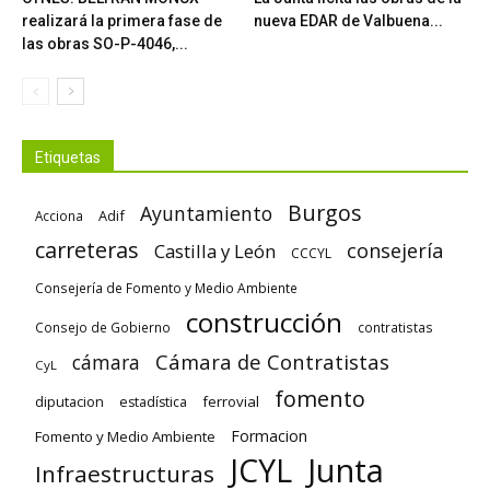
realizará la primera fase de
nueva EDAR de Valbuena...
las obras SO-P-4046,...
Etiquetas
Burgos
Ayuntamiento
Adif
Acciona
carreteras
consejería
Castilla y León
CCCYL
Consejería de Fomento y Medio Ambiente
construcción
Consejo de Gobierno
contratistas
Cámara de Contratistas
cámara
CyL
fomento
diputacion
ferrovial
estadística
Formacion
Fomento y Medio Ambiente
Junta
JCYL
Infraestructuras