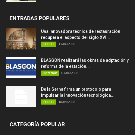
ENTRADAS POPULARES
Una innovadora técnica de restauración
recupera el aspecto del siglo XVI...
11/06/2018
I + D + I
BLASGON realizará las obras de adptación y
reforma de la estación...
01/06/2018
Licitacion
De la Serna firma un protocolo para
impulsar la innovación tecnológica...
18/05/2018
I + D + I
CATEGORÍA POPULAR