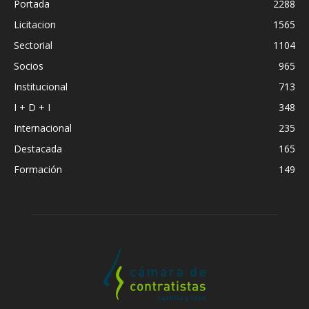
Portada
2288
Licitacion
1565
Sectorial
1104
Socios
965
Institucional
713
I + D + I
348
Internacional
235
Destacada
165
Formación
149