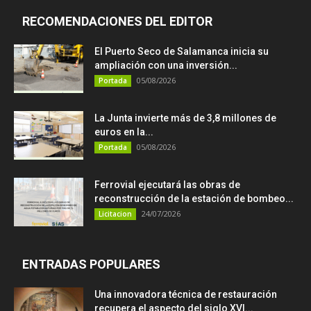
RECOMENDACIONES DEL EDITOR
El Puerto Seco de Salamanca inicia su
ampliación con una inversión...
05/08/2026
Portada
La Junta invierte más de 3,8 millones de
euros en la...
05/08/2026
Portada
Ferrovial ejecutará las obras de
reconstrucción de la estación de bombeo...
24/07/2026
Licitacion
ENTRADAS POPULARES
Una innovadora técnica de restauración
recupera el aspecto del siglo XVI...