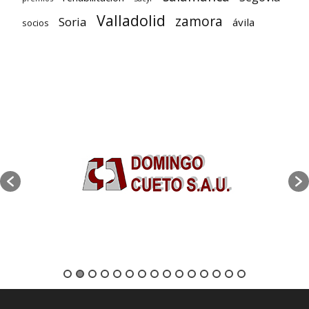
Valladolid
zamora
Soria
ávila
socios