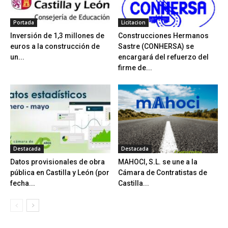
Portada
Licitacion
Inversión de 1,3 millones de
Construcciones Hermanos
euros a la construcción de
Sastre (CONHERSA) se
un...
encargará del refuerzo del
firme de...
Destacada
Destacada
Datos provisionales de obra
MAHOCI, S.L. se une a la
pública en Castilla y León (por
Cámara de Contratistas de
fecha...
Castilla...