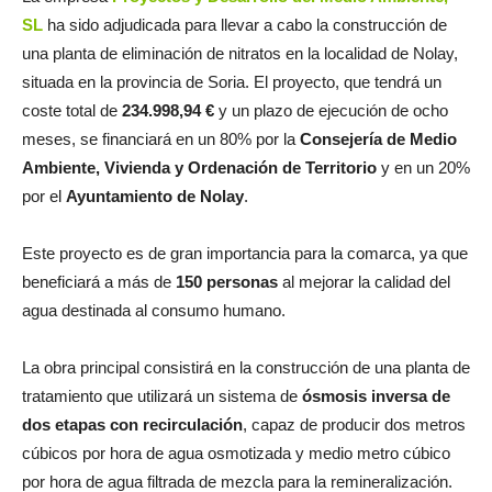
SL
ha sido adjudicada para llevar a cabo la construcción de
una planta de eliminación de nitratos en la localidad de Nolay,
situada en la provincia de Soria. El proyecto, que tendrá un
coste total de
234.998,94 €
y un plazo de ejecución de ocho
meses, se financiará en un 80% por la
Consejería de Medio
Ambiente, Vivienda y Ordenación de Territorio
y en un 20%
por el
Ayuntamiento de Nolay
.
Este proyecto es de gran importancia para la comarca, ya que
beneficiará a más de
150 personas
al mejorar la calidad del
agua destinada al consumo humano.
La obra principal consistirá en la construcción de una planta de
tratamiento que utilizará un sistema de
ósmosis inversa de
dos etapas con recirculación
, capaz de producir dos metros
cúbicos por hora de agua osmotizada y medio metro cúbico
por hora de agua filtrada de mezcla para la remineralización.