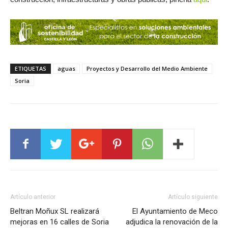
ETIQUETAS
aguas
Proyectos y Desarrollo del Medio Ambiente
Soria
Artículo anterior
Artículo siguiente
Beltran Moñux SL realizará
El Ayuntamiento de Meco
mejoras en 16 calles de Soria
adjudica la renovación de la