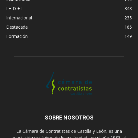
I + D + I
348
Internacional
235
Destacada
165
Formación
149
SOBRE NOSOTROS
La Cámara de Contratistas de Castilla y León, es una
asociación sin ánimo de lucro, fundada en el año 1983, al