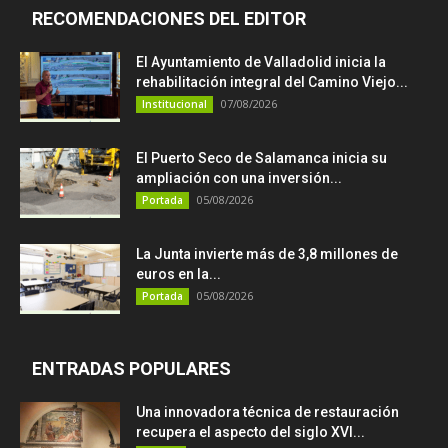
RECOMENDACIONES DEL EDITOR
El Ayuntamiento de Valladolid inicia la
rehabilitación integral del Camino Viejo...
07/08/2026
Institucional
El Puerto Seco de Salamanca inicia su
ampliación con una inversión...
05/08/2026
Portada
La Junta invierte más de 3,8 millones de
euros en la...
05/08/2026
Portada
ENTRADAS POPULARES
Una innovadora técnica de restauración
recupera el aspecto del siglo XVI...