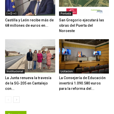
I + D + I
Portada
Castilla y León recibe más de
San Gregorio ejecutará las
68 millones de euros en...
obras del Puerta del
Noroeste
Institucional
Licitacion
La Junta renueva la travesía
La Consejería de Educación
de la SG-205 en Cantalejo
invertirá 1.090.580 euros
con...
para la reforma del...