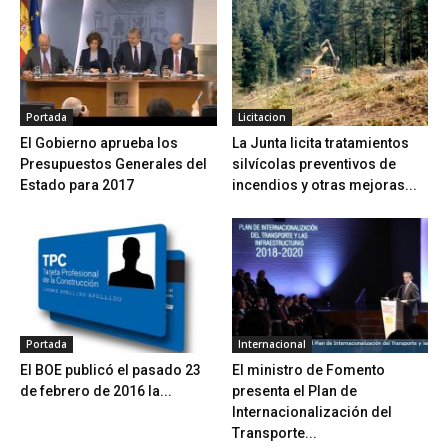
Portada
Licitacion
El Gobierno aprueba los
La Junta licita tratamientos
Presupuestos Generales del
silvícolas preventivos de
Estado para 2017
incendios y otras mejoras...
Portada
Internacional
El BOE publicó el pasado 23
El ministro de Fomento
de febrero de 2016 la...
presenta el Plan de
Internacionalización del
Transporte...