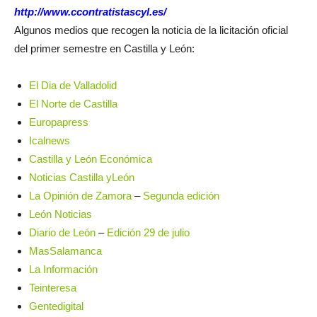
http://www.ccontratistascyl.es/
Algunos medios que recogen la noticia de la licitación oficial
del primer semestre en Castilla y León:
El Dia de Valladolid
El Norte de Castilla
Europapress
Icalnews
Castilla y León Económica
Noticias Castilla yLeón
La Opinión de Zamora
–
Segunda edición
León Noticias
Diario de León
–
Edición 29 de julio
MasSalamanca
La Información
Teinteresa
Gentedigital