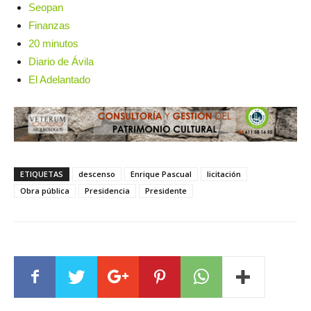
Seopan
Finanzas
20 minutos
Diario de Ávila
El Adelantado
ETIQUETAS
descenso
Enrique Pascual
licitación
Obra pública
Presidencia
Presidente