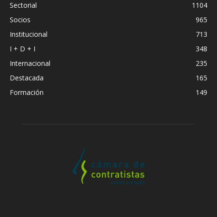
Sectorial
1104
Socios
965
Institucional
713
I + D + I
348
Internacional
235
Destacada
165
Formación
149