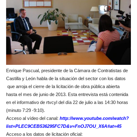
Enrique Pascual, presidente de la Cámara de Contratistas de
Castilla y León habla de la situación del sector con los datos
que arroja el cierre de la licitación de obra pública abierta
hasta el mes de junio de 2013. Esta entrevista está contenida
en el informativo de rtvcyl del día 22 de julio a las 14:30 horas
(minuto 7:29 -9:10).
Acceso al vídeo del canal:
http://www.youtube.com/watch?
list=PLEC9CEB536295FC7D&v=FnOJ7OU_X6A#at=45
Acceso a los datos de licitación oficial: