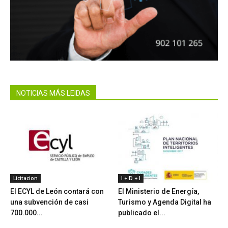
NOTICIAS MÁS LEIDAS
Licitacion
I + D + I
El ECYL de León contará con
El Ministerio de Energía,
una subvención de casi
Turismo y Agenda Digital ha
700.000...
publicado el...