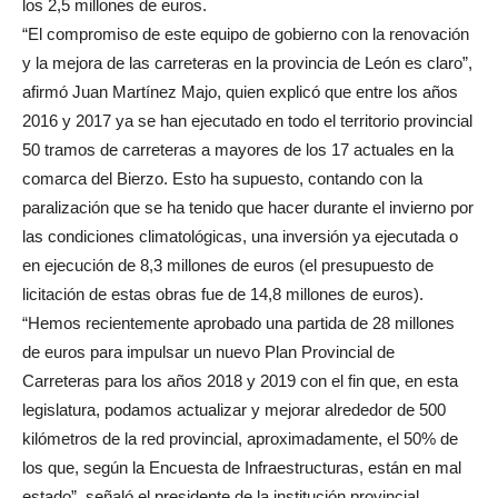
los 2,5 millones de euros.
“El compromiso de este equipo de gobierno con la renovación
y la mejora de las carreteras en la provincia de León es claro”,
afirmó Juan Martínez Majo, quien explicó que entre los años
2016 y 2017 ya se han ejecutado en todo el territorio provincial
50 tramos de carreteras a mayores de los 17 actuales en la
comarca del Bierzo. Esto ha supuesto, contando con la
paralización que se ha tenido que hacer durante el invierno por
las condiciones climatológicas, una inversión ya ejecutada o
en ejecución de 8,3 millones de euros (el presupuesto de
licitación de estas obras fue de 14,8 millones de euros).
“Hemos recientemente aprobado una partida de 28 millones
de euros para impulsar un nuevo Plan Provincial de
Carreteras para los años 2018 y 2019 con el fin que, en esta
legislatura, podamos actualizar y mejorar alrededor de 500
kilómetros de la red provincial, aproximadamente, el 50% de
los que, según la Encuesta de Infraestructuras, están en mal
estado”, señaló el presidente de la institución provincial.