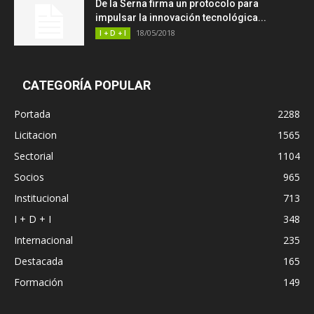
De la Serna firma un protocolo para
impulsar la innovación tecnológica...
18/05/2018
I + D + I
CATEGORÍA POPULAR
Portada
2288
Licitacion
1565
Sectorial
1104
Socios
965
Institucional
713
I + D + I
348
Internacional
235
Destacada
165
Formación
149