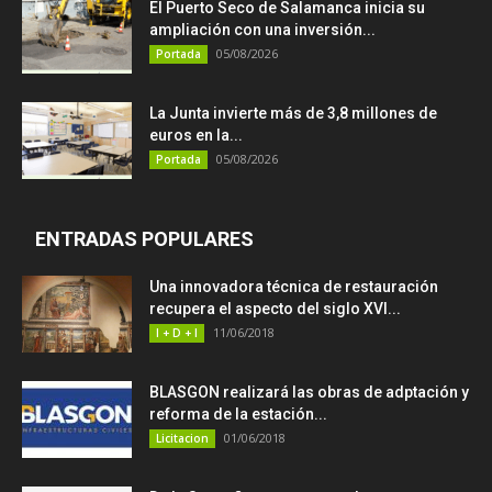
El Puerto Seco de Salamanca inicia su
ampliación con una inversión...
05/08/2026
Portada
La Junta invierte más de 3,8 millones de
euros en la...
05/08/2026
Portada
ENTRADAS POPULARES
Una innovadora técnica de restauración
recupera el aspecto del siglo XVI...
11/06/2018
I + D + I
BLASGON realizará las obras de adptación y
reforma de la estación...
01/06/2018
Licitacion