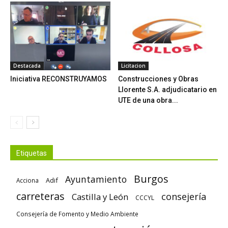
Destacada
Licitacion
Iniciativa RECONSTRUYAMOS
Construcciones y Obras
Llorente S.A. adjudicatario en
UTE de una obra...
Etiquetas
Burgos
Ayuntamiento
Adif
Acciona
carreteras
consejería
Castilla y León
CCCYL
Consejería de Fomento y Medio Ambiente