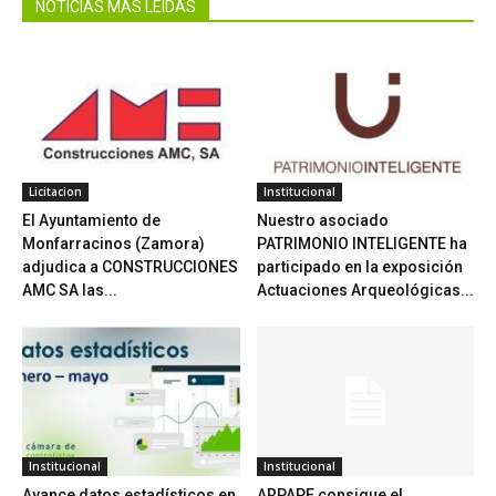
NOTICIAS MÁS LEIDAS
Licitacion
Institucional
El Ayuntamiento de
Nuestro asociado
Monfarracinos (Zamora)
PATRIMONIO INTELIGENTE ha
adjudica a CONSTRUCCIONES
participado en la exposición
AMC SA las...
Actuaciones Arqueológicas...
Institucional
Institucional
Avance datos estadísticos en
ARPAPE consigue el