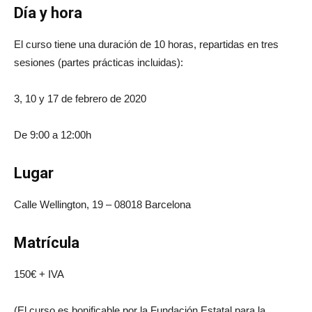
Día y hora
El curso tiene una duración de 10 horas, repartidas en tres
sesiones (partes prácticas incluidas):
3, 10 y 17 de febrero de 2020
De 9:00 a 12:00h
Lugar
Calle Wellington, 19 – 08018 Barcelona
Matrícula
150€ + IVA
(El curso es bonificable por la Fundación Estatal para la