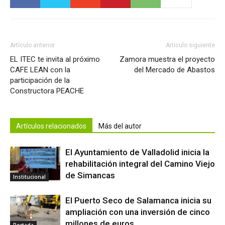
Artículo anterior
Artículo siguiente
EL ITEC te invita al próximo
Zamora muestra el proyecto
CAFE LEAN con la
del Mercado de Abastos
participación de la
Constructora PEACHE
Artículos relacionados
Más del autor
El Ayuntamiento de Valladolid inicia la
rehabilitación integral del Camino Viejo
de Simancas
Institucional
El Puerto Seco de Salamanca inicia su
ampliación con una inversión de cinco
millones de euros