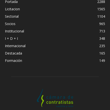
Portada
2288
Licitacion
1565
Sectorial
1104
Socios
965
Institucional
713
I + D + I
348
Internacional
235
Destacada
165
Formación
149