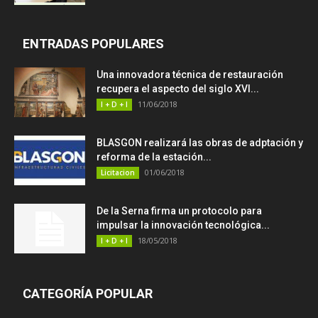
ENTRADAS POPULARES
Una innovadora técnica de restauración
recupera el aspecto del siglo XVI...
11/06/2018
I + D + I
BLASGON realizará las obras de adptación y
reforma de la estación...
01/06/2018
Licitacion
De la Serna firma un protocolo para
impulsar la innovación tecnológica...
18/05/2018
I + D + I
CATEGORÍA POPULAR