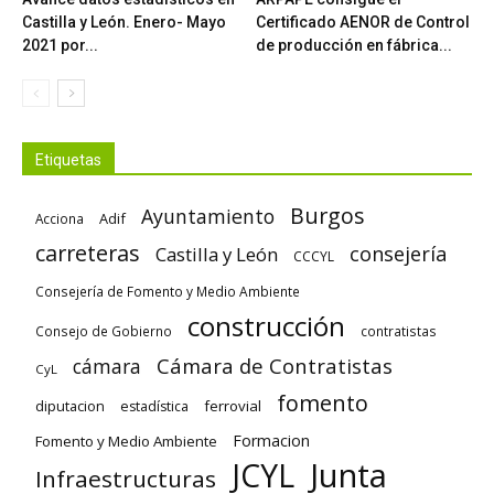
Castilla y León. Enero- Mayo
Certificado AENOR de Control
2021 por...
de producción en fábrica...
Etiquetas
Burgos
Ayuntamiento
Adif
Acciona
carreteras
consejería
Castilla y León
CCCYL
Consejería de Fomento y Medio Ambiente
construcción
Consejo de Gobierno
contratistas
Cámara de Contratistas
cámara
CyL
fomento
diputacion
ferrovial
estadística
Formacion
Fomento y Medio Ambiente
Junta
JCYL
Infraestructuras