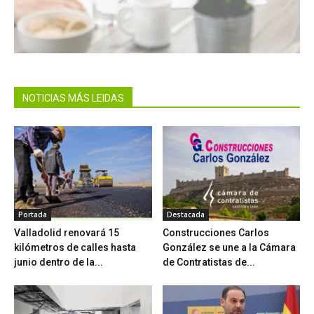
NOTICIAS MÁS LEIDAS
Portada
Destacada
Valladolid renovará 15
Construcciones Carlos
kilómetros de calles hasta
González se une a la Cámara
junio dentro de la...
de Contratistas de...