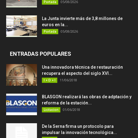
05/08/2026
Portada
La Junta invierte más de 3,8 millones de
euros en la...
05/08/2026
Portada
ENTRADAS POPULARES
Una innovadora técnica de restauración
recupera el aspecto del siglo XVI...
11/06/2018
I + D + I
BLASGON realizará las obras de adptación y
reforma de la estación...
01/06/2018
Licitacion
De la Serna firma un protocolo para
impulsar la innovación tecnológica...