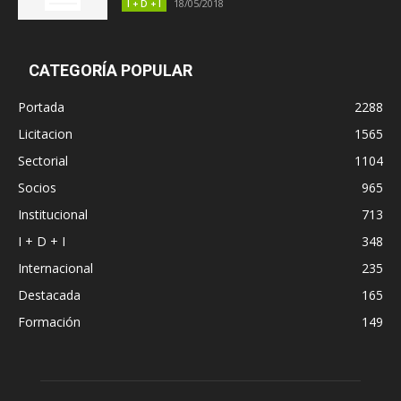
18/05/2018
I + D + I
CATEGORÍA POPULAR
Portada
2288
Licitacion
1565
Sectorial
1104
Socios
965
Institucional
713
I + D + I
348
Internacional
235
Destacada
165
Formación
149