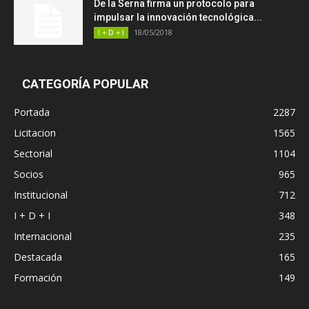
De la Serna firma un protocolo para
impulsar la innovación tecnológica...
18/05/2018
I + D + I
CATEGORÍA POPULAR
Portada
2287
Licitacion
1565
Sectorial
1104
Socios
965
Institucional
712
I + D + I
348
Internacional
235
Destacada
165
Formación
149