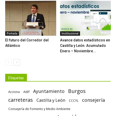
Portada
Institucional
El futuro del Corredor del
Avance datos estadísticos en
Atlántico
Castilla y León. Acumulado
Enero – Noviembre...
Etiquetas
Burgos
Ayuntamiento
Adif
Acciona
carreteras
consejería
Castilla y León
CCCYL
Consejería de Fomento y Medio Ambiente