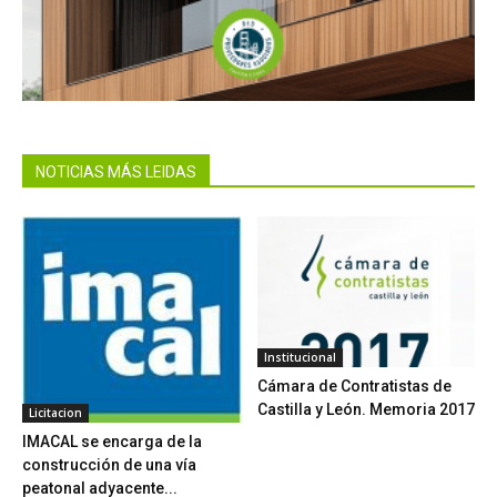
NOTICIAS MÁS LEIDAS
Institucional
Cámara de Contratistas de
Castilla y León. Memoria 2017
Licitacion
IMACAL se encarga de la
construcción de una vía
peatonal adyacente...