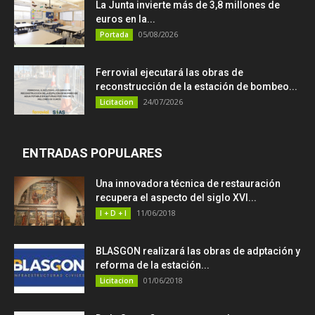
La Junta invierte más de 3,8 millones de
euros en la...
05/08/2026
Portada
Ferrovial ejecutará las obras de
reconstrucción de la estación de bombeo...
24/07/2026
Licitacion
ENTRADAS POPULARES
Una innovadora técnica de restauración
recupera el aspecto del siglo XVI...
11/06/2018
I + D + I
BLASGON realizará las obras de adptación y
reforma de la estación...
01/06/2018
Licitacion