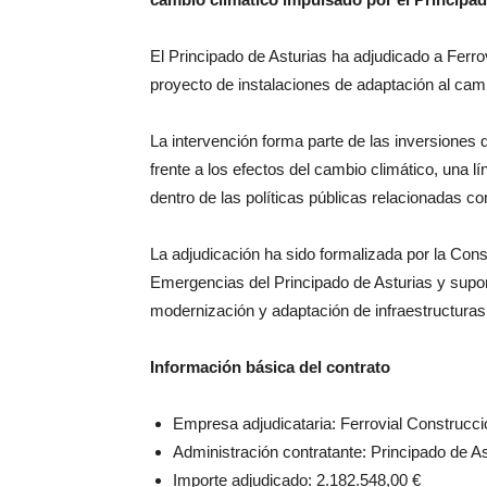
El Principado de Asturias ha adjudicado a Ferro
proyecto de instalaciones de adaptación al camb
La intervención forma parte de las inversiones d
frente a los efectos del cambio climático, una 
dentro de las políticas públicas relacionadas con 
La adjudicación ha sido formalizada por la Con
Emergencias del Principado de Asturias y supon
modernización y adaptación de infraestructuras
Información básica del contrato
Empresa adjudicataria: Ferrovial Construcci
Administración contratante: Principado de As
Importe adjudicado: 2.182.548,00 €