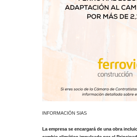
INFORMACIÓN SIAS
La empresa se encargará de una obra incluid
cambio climático impulsado por el Principad