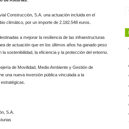
vial Construcción, S.A. una actuación incluida en el
io climático, por un importe de 2.182.548 euros.
estinadas a mejorar la resiliencia de las infraestructuras
línea de actuación que en los últimos años ha ganado peso
la sostenibilidad, la eficiencia y la protección del entorno.
sejería de Movilidad, Medio Ambiente y Gestión de
e una nueva inversión pública vinculada a la
 estratégicas.
ón, S.A.
turias