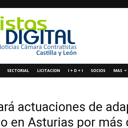
SECTORIAL
LICITACION
I + D + I
SOCIOS
MAS
tará actuaciones de ada
o en Asturias por más 