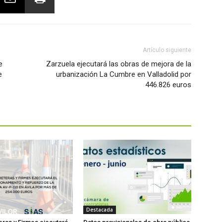
Artículo siguiente
e
Zarzuela ejecutará las obras de mejora de la
e
urbanización La Cumbre en Valladolid por
446.826 euros
Destacada