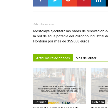
Artículo anterior
Mestolaya ejecutará las obras de renovación d
la red de agua potable del Polígono Industrial d
Hontoria por más de 355.000 euros
Artículos relacionados
Más del autor
Licitacion
Licitacion