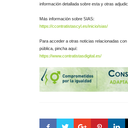
información detallada sobre esta y otras adjudi
Más información sobre SIAS:
https://ccontratistascyl.es/inicio/sias/
Para acceder a otras noticias relacionadas con e
pública, pincha aquí:
https://www.contratistasdigital.es/