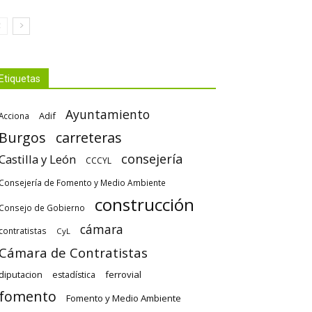
Etiquetas
Ayuntamiento
Adif
Acciona
Burgos
carreteras
consejería
Castilla y León
CCCYL
Consejería de Fomento y Medio Ambiente
construcción
Consejo de Gobierno
cámara
contratistas
CyL
Cámara de Contratistas
diputacion
ferrovial
estadística
fomento
Fomento y Medio Ambiente