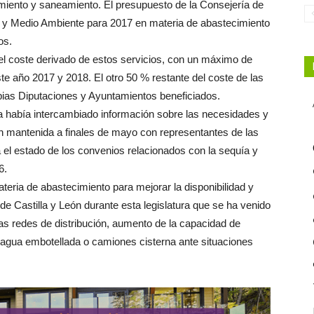
miento y saneamiento. El presupuesto de la Consejería de
y Medio Ambiente para 2017 en materia de abastecimiento
os.
del coste derivado de estos servicios, con un máximo de
te año 2017 y 2018. El otro 50 % restante del coste de las
opias Diputaciones y Ayuntamientos beneficiados.
 había intercambiado información sobre las necesidades y
n mantenida a finales de mayo con representantes de las
a el estado de los convenios relacionados con la sequía y
6.
teria de abastecimiento para mejorar la disponibilidad y
e Castilla y León durante esta legislatura que se ha venido
as redes de distribución, aumento de la capacidad de
 agua embotellada o camiones cisterna ante situaciones