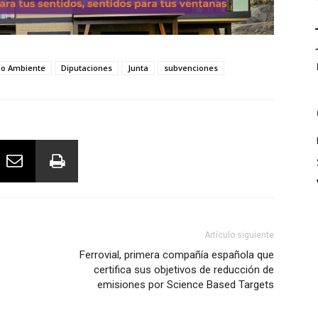
io Ambiente
Diputaciones
Junta
subvenciones
Artículo siguiente
Ferrovial, primera compañía española que
certifica sus objetivos de reducción de
emisiones por Science Based Targets