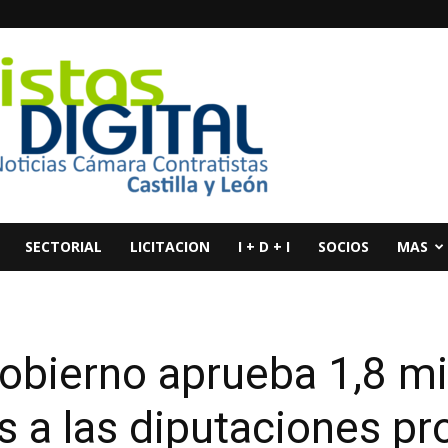
SECTORIAL
LICITACION
I + D + I
SOCIOS
MAS
obierno aprueba 1,8 mi
 a las diputaciones pro