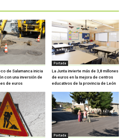
Portada
eco de Salamanca inicia
La Junta invierte más de 3,8 millones
ón con una inversión de
de euros en la mejora de centros
nes de euros
educativos de la provincia de León
Portada