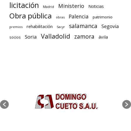
licitación
Ministerio
Noticias
Madrid
Obra pública
Palencia
patrimonio
obras
salamanca
Segovia
rehabilitación
premios
Sacyr
Valladolid
zamora
Soria
ávila
socios