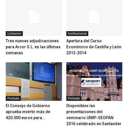
Licitacion
Institucional
Tres nuevas adjudicaciones
Apertura del Curso
para Arcor S.L. en las últimas
Económico de Castilla y León
semanas
2013-2014
Portada
Portada
El Consejo de Gobierno
Disponibles las
aprueba invertir más de
presentaciones del
420.000 euros para...
seminario UIMP-SEOPAN
2016 celebrado en Santander