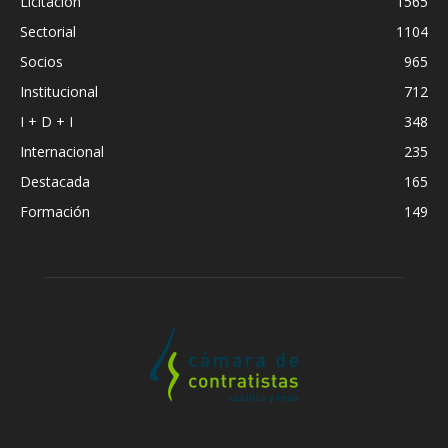
Licitacion
1565
Sectorial
1104
Socios
965
Institucional
712
I + D + I
348
Internacional
235
Destacada
165
Formación
149