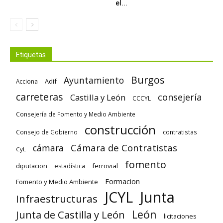
el...
Etiquetas
Burgos
Ayuntamiento
Adif
Acciona
carreteras
consejería
Castilla y León
CCCYL
Consejería de Fomento y Medio Ambiente
construcción
Consejo de Gobierno
contratistas
Cámara de Contratistas
cámara
CyL
fomento
diputacion
ferrovial
estadística
Formacion
Fomento y Medio Ambiente
Junta
JCYL
Infraestructuras
León
Junta de Castilla y León
licitaciones