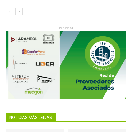
- Publicidad -
NOTICIAS MÁS LEIDAS