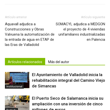
Artículo anterior
Artículo siguiente
Aquavall adjudica a
SOMACYL adjudica a MEDGON
Construcciones y Obras
el proyecto de 4 viviendas
Valvuena la automatización de
unifamiliares industrializadas
la entrada de agua en ETAP de
en Palencia
las Eras de Valladolid
Artículos relacionados
Más del autor
El Ayuntamiento de Valladolid inicia la
rehabilitación integral del Camino Viejo
de Simancas
Institucional
El Puerto Seco de Salamanca inicia su
ampliación con una inversión de cinco
millones de euros