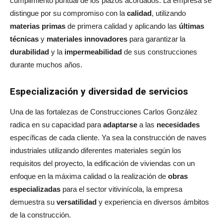
cumplimiento puntual de los plazos acordados. La empresa se
distingue por su compromiso con la
calidad
, utilizando
materias primas
de primera calidad y aplicando las
últimas
técnicas
y
materiales innovadores
para garantizar la
durabilidad
y la
impermeabilidad
de sus construcciones
durante muchos años.
Especialización y diversidad de servicios
Una de las fortalezas de Construcciones Carlos González
radica en su capacidad para
adaptarse
a las
necesidades
específicas de cada cliente. Ya sea la construcción de naves
industriales utilizando diferentes materiales según los
requisitos del proyecto, la edificación de viviendas con un
enfoque en la máxima calidad o la realización de
obras
especializadas
para el sector vitivinícola, la empresa
demuestra su
versatilidad
y experiencia en diversos ámbitos
de la construcción.