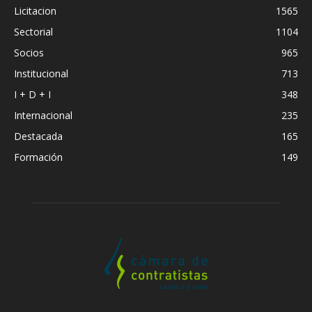
Licitacion
1565
Sectorial
1104
Socios
965
Institucional
713
I + D + I
348
Internacional
235
Destacada
165
Formación
149