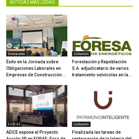
NOTICIAS MÁS LEIDAS
Destacada
Licitacion
Éxito en la Jornada sobre
Forestación y Repoblación
Obligaciones Laborales en
S.A. adjudicatario de varios
Empresas de Construcción...
tratamiento selvícolas en la...
I + D + I
Licitacion
AEICE expone el Proyecto
Finalizada las tareas de
Acción 3R en FORAE: Foro de
restauración de la Iglesia del