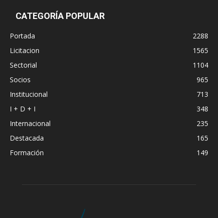
CATEGORÍA POPULAR
Portada
2288
Licitacion
1565
Sectorial
1104
Socios
965
Institucional
713
I + D + I
348
Internacional
235
Destacada
165
Formación
149