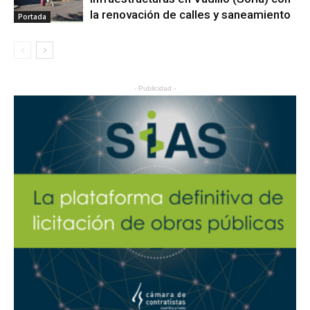
la renovación de calles y saneamiento
Portada
- Publicidad -