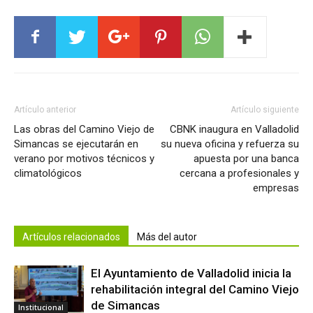
Artículo anterior
Artículo siguiente
Las obras del Camino Viejo de
CBNK inaugura en Valladolid
Simancas se ejecutarán en
su nueva oficina y refuerza su
verano por motivos técnicos y
apuesta por una banca
climatológicos
cercana a profesionales y
empresas
Artículos relacionados
Más del autor
El Ayuntamiento de Valladolid inicia la
rehabilitación integral del Camino Viejo
de Simancas
Institucional