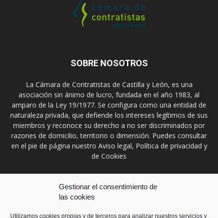
SOBRE NOSOTROS
La Cámara de Contratistas de Castilla y León, es una
asociación sin ánimo de lucro, fundada en el año 1983, al
amparo de la Ley 19/1977. Se configura como una entidad de
naturaleza privada, que defiende los intereses legítimos de sus
miembros y reconoce su derecho a no ser discriminados por
razones de domicilio, territorio o dimensión. Puedes consultar
en el pie de página nuestro Aviso legal, Política de privacidad y
de Cookies
Contáctanos:
prensa@ccontratistascyl.es
Gestionar el consentimiento de
las cookies
SÍGUENOS
Utilizamos cookies propias y de terceros para analizar nuestros servicios y