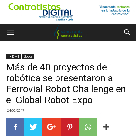
I + D + I
Socios
Más de 40 proyectos de
robótica se presentaron al
Ferrovial Robot Challenge en
el Global Robot Expo
24/02/2017