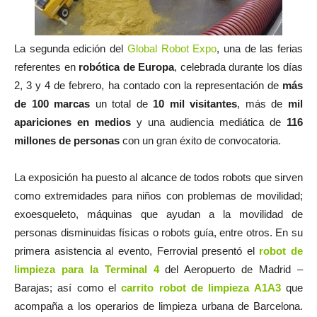
La segunda edición del
Global Robot Expo
, una de las ferias
referentes en
robótica de Europa
, celebrada durante los días
2, 3 y 4 de febrero, ha contado con la representación de
más
de 100 marcas
un total de
10 mil visitantes
, más de
mil
apariciones en medios
y una audiencia mediática de
116
millones de personas
con un gran éxito de convocatoria.
La exposición ha puesto al alcance de todos robots que sirven
como extremidades para niños con problemas de movilidad;
exoesqueleto, máquinas que ayudan a la movilidad de
personas disminuidas físicas o robots guía, entre otros. En su
primera asistencia al evento, Ferrovial presentó el
robot de
limpieza para la Terminal 4
del Aeropuerto de Madrid –
Barajas; así como el
carrito robot de limpieza A1A3
que
acompaña a los operarios de limpieza urbana de Barcelona.