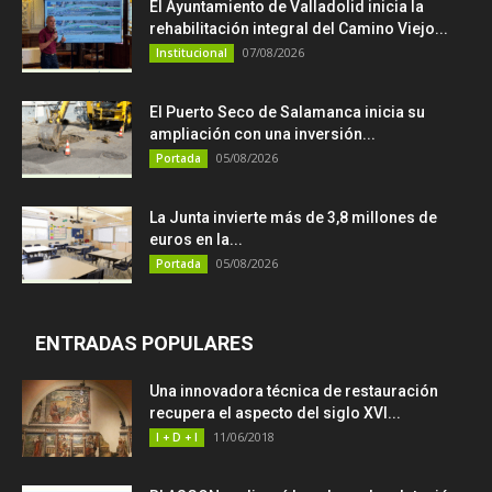
El Ayuntamiento de Valladolid inicia la
rehabilitación integral del Camino Viejo...
07/08/2026
Institucional
El Puerto Seco de Salamanca inicia su
ampliación con una inversión...
05/08/2026
Portada
La Junta invierte más de 3,8 millones de
euros en la...
05/08/2026
Portada
ENTRADAS POPULARES
Una innovadora técnica de restauración
recupera el aspecto del siglo XVI...
11/06/2018
I + D + I