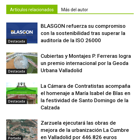
Artículos relacionados
Más del autor
BLASGON refuerza su compromiso
con la sostenibilidad tras superar la
auditoría de la ISO 26000
Destacada
Cubiertas y Montajes P. Ferreras logra
un premio internacional por la Geoda
Urbana Valladolid
Destacada
La Cámara de Contratistas acompaña
el homenaje a María Isabel de Blas en
la festividad de Santo Domingo de la
Destacada
Calzada
Zarzuela ejecutará las obras de
mejora de la urbanización La Cumbre
en Valladolid por 446.826 euros
Portada