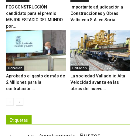
FCC CONSTRUCCIÓN
Importante adjudicación a
candidato para el premio
Construcciones y Obras
MEJOR ESTADIO DEL MUNDO
Valbuena S.A. en Soria
por...
Licitacion
Licitacion
Aprobado el gasto de más de
La sociedad Valladolid Alta
2 Millones para la
Velocidad avanza en las
contratación...
obras del nuevo...
Etiquetas
Burgos
Ayuntamiento