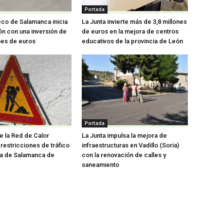
Portada
eco de Salamanca inicia
La Junta invierte más de 3,8 millones
ón con una inversión de
de euros en la mejora de centros
nes de euros
educativos de la provincia de León
Portada
e la Red de Calor
La Junta impulsa la mejora de
restricciones de tráfico
infraestructuras en Vadillo (Soria)
da de Salamanca de
con la renovación de calles y
saneamiento