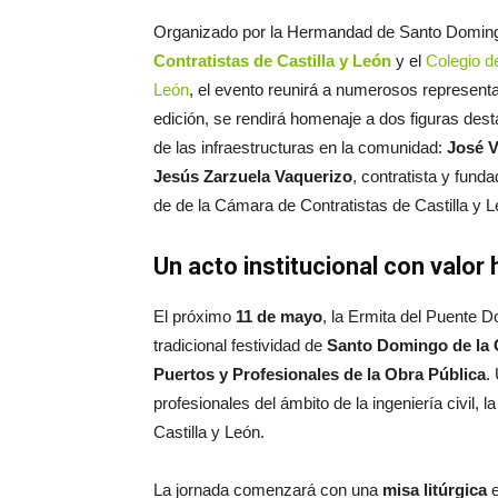
Organizado por la Hermandad de Santo Domingo
Contratistas de Castilla y León
y el
Colegio d
León
, el evento reunirá a numerosos representa
edición, se rendirá homenaje a dos figuras desta
de las infraestructuras en la comunidad:
José V
Jesús Zarzuela Vaquerizo
, contratista y fund
de de la Cámara de Contratistas de Castilla y 
Un acto institucional con valo
El próximo
11 de mayo
, la Ermita del Puente 
tradicional festividad de
Santo Domingo de la 
Puertos y Profesionales de la Obra Pública
.
profesionales del ámbito de la ingeniería civil, 
Castilla y León.
La jornada comenzará con una
misa litúrgica
e