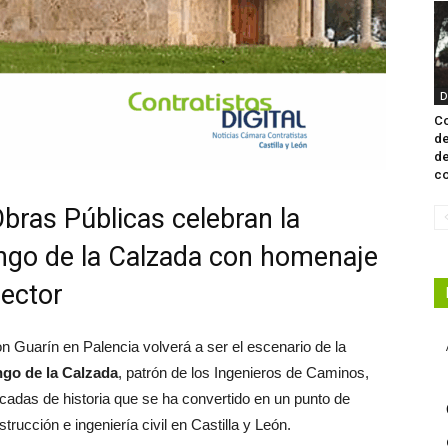
D
Co
de
de
co
Obras Públicas celebran la
ngo de la Calzada con homenaje
sector
n Guarín en Palencia volverá a ser el escenario de la
go de la Calzada
, patrón de los Ingenieros de Caminos,
adas de historia que se ha convertido en un punto de
rucción e ingeniería civil en Castilla y León.