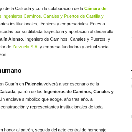
 de la Calzada y con la colaboración de la
Cámara de
e Ingenieros Caminos, Canales y Puertos de Castilla y
ntes institucionales, técnicos y empresariales. En esta
cadas por su dilatada trayectoria y aportación al desarrollo
alín Alonso
, Ingeniero de Caminos, Canales y Puertos, y
ador de
Zarzuela S.A.
y empresa fundadora y actual social
León
r humano
Don Guarín en
Palencia
volverá a ser escenario de la
Calzada
, patrón de los
Ingenieros de Caminos, Canales y
 Un enclave simbólico que acoge, año tras año, a
la construcción y representantes institucionales de toda
n honor al patrón, seguida del acto central de homenaje,