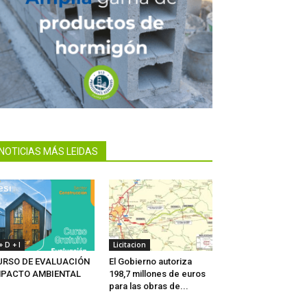
NOTICIAS MÁS LEIDAS
 + D + I
Licitacion
URSO DE EVALUACIÓN
El Gobierno autoriza
MPACTO AMBIENTAL
198,7 millones de euros
para las obras de...