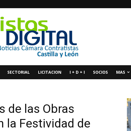
SECTORIAL
LICITACION
I + D + I
SOCIOS
MAS
s de las Obras
 la Festividad de