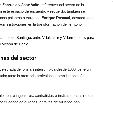
s Zarzuela
y
José Valín
, referentes del sector de la
En este espacio de encuentro y recuerdo, también se
s unas palabras a cargo de
Enrique Pascual
, destacando el
administraciones en la transformación del territorio.
amino de Santiago, entre Villalcazar y Villarmentero, para
el Mesón de Pablo.
nes del sector
celebrada de forma ininterrumpida desde 1999, tiene un
valor tanto la memoria profesional como la cohesión
los entre ingenieros, contratistas e instituciones, sino que
 el legado de quienes, a través de su labor, han