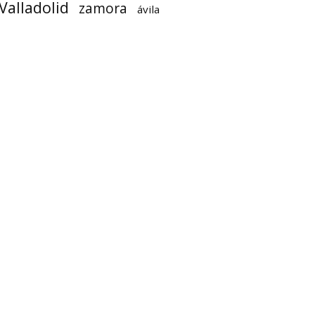
Valladolid
zamora
ávila