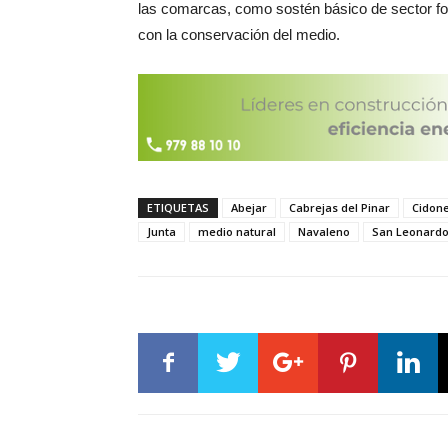
las comarcas, como sostén básico de sector fo
con la conservación del medio.
ETIQUETAS
Abejar
Cabrejas del Pinar
Cidon
Junta
medio natural
Navaleno
San Leonardo