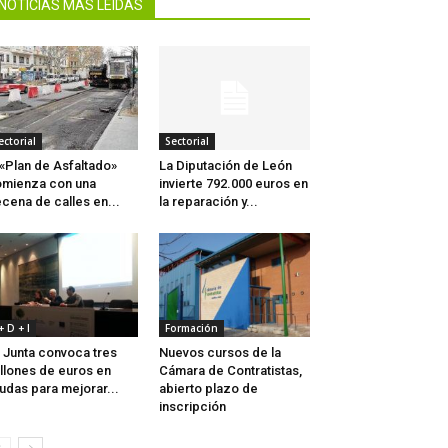
NOTICIAS MÁS LEIDAS
ectorial
Sectorial
 «Plan de Asfaltado»
La Diputación de León
mienza con una
invierte 792.000 euros en
cena de calles en...
la reparación y...
 + D + I
Formación
 Junta convoca tres
Nuevos cursos de la
llones de euros en
Cámara de Contratistas,
udas para mejorar...
abierto plazo de
inscripción