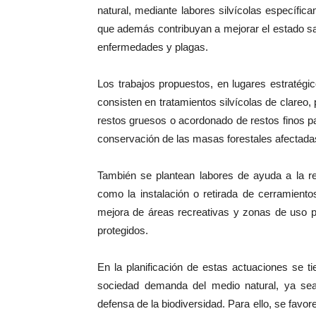
natural, mediante labores silvícolas específica
que además contribuyan a mejorar el estado san
enfermedades y plagas.
Los trabajos propuestos, en lugares estratégic
consisten en tratamientos silvícolas de clareo
restos gruesos o acordonado de restos finos par
conservación de las masas forestales afectada
También se plantean labores de ayuda a la re
como la instalación o retirada de cerramient
mejora de áreas recreativas y zonas de uso p
protegidos.
En la planificación de estas actuaciones se ti
sociedad demanda del medio natural, ya sea
defensa de la biodiversidad. Para ello, se favor