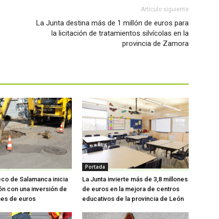
Artículo siguiente
La Junta destina más de 1 millón de euros para
la licitación de tratamientos silvícolas en la
provincia de Zamora
Portada
eco de Salamanca inicia
La Junta invierte más de 3,8 millones
ón con una inversión de
de euros en la mejora de centros
nes de euros
educativos de la provincia de León