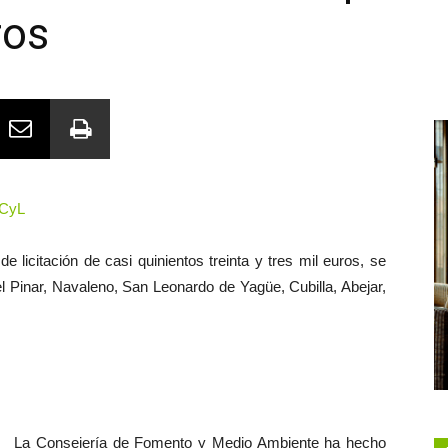
ros
 CyL
 licitación de casi quinientos treinta y tres mil euros, se
l Pinar, Navaleno, San Leonardo de Yagüe, Cubilla, Abejar,
La Consejería de Fomento y Medio Ambiente
ha hecho