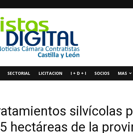
SECTORIAL
LICITACION
I + D + I
SOCIOS
MAS
tratamientos silvícolas 
5 hectáreas de la provi