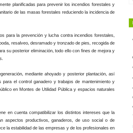
mente planificadas para prevenir los incendios forestales y
itario de las masas forestales reduciendo la incidencia de
os para la prevención y lucha contra incendios forestales,
, poda, resalveo, desramado y tronzado de pies, recogida de
a su posterior eliminación, todo ello con fines de mejora y
s.
generación, mediante ahoyado y posterior plantación, así
os para el control ganadero y trabajos de mantenimiento y
úblico en Montes de Utilidad Pública y espacios naturales
ene en cuenta compatibilizar los distintos intereses que la
n aspectos productivos, ganaderos, de uso social o de
ece la estabilidad de las empresas y de los profesionales en