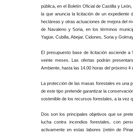
pública, en el Boletín Oficial de Castilla y Leó
la que anuncia la licitación de un expediente 
hectáreas y otras actuaciones de mejora del m
de Navaleno y Soria, en los términos munici
Yagüe, Cubilla, Abejar, Cidones, Soria y Golma
El presupuesto base de licitación asciende a
veinte meses. Las ofertas podrán presentar
Ambiente, hasta las 14.00 horas del próximo 4 d
La protección de las masas forestales es una pr
de este tipo pretende garantizar la conservaci
sostenible de los recursos forestales, a la vez
Dos son los principales objetivos que se pre
lucha contra incendios forestales, con per
activamente en estas labores (retén de Pina