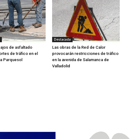
Destacada
ajos de asfaltado
Las obras de la Red de Calor
rtes de tráfico en el
provocarán restricciones de tráfico
 a Parquesol
en la avenida de Salamanca de
Valladolid