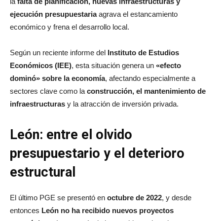
la
falta de planificación, nuevas infraestructuras y
ejecución presupuestaria
agrava el estancamiento
económico y frena el desarrollo local.
Según un reciente informe del
Instituto de Estudios
Económicos (IEE)
, esta situación genera un
«efecto
dominó» sobre la economía
, afectando especialmente a
sectores clave como la
construcción, el mantenimiento de
infraestructuras
y la atracción de inversión privada.
León: entre el olvido
presupuestario y el deterioro
estructural
El último PGE se presentó en
octubre de 2022
, y desde
entonces
León no ha recibido nuevos proyectos