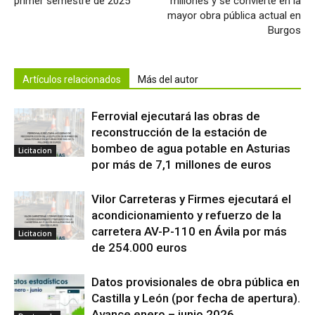
primer semestre de 2025
millones y se convierte en la
mayor obra pública actual en
Burgos
Artículos relacionados
Más del autor
Ferrovial ejecutará las obras de
reconstrucción de la estación de
bombeo de agua potable en Asturias
Licitacion
por más de 7,1 millones de euros
Vilor Carreteras y Firmes ejecutará el
acondicionamiento y refuerzo de la
carretera AV-P-110 en Ávila por más
Licitacion
de 254.000 euros
Datos provisionales de obra pública en
Castilla y León (por fecha de apertura).
Avance enero – junio 2026