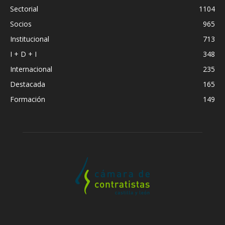
Sectorial
1104
Socios
965
Institucional
713
I + D + I
348
Internacional
235
Destacada
165
Formación
149