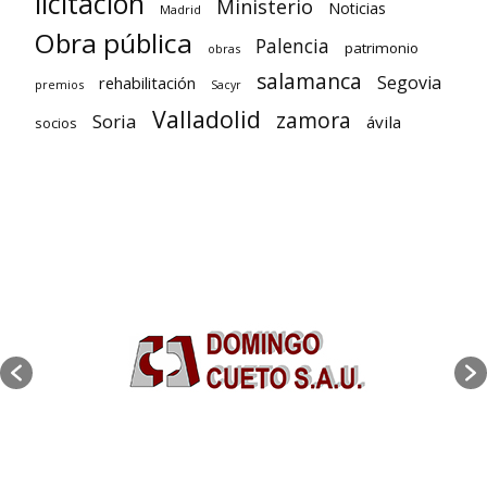
licitación
Ministerio
Noticias
Madrid
Obra pública
Palencia
patrimonio
obras
salamanca
Segovia
rehabilitación
premios
Sacyr
Valladolid
zamora
Soria
ávila
socios