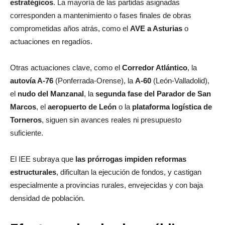
estratégicos
. La mayoría de las partidas asignadas
corresponden a mantenimiento o fases finales de obras
comprometidas años atrás, como el
AVE a Asturias
o
actuaciones en regadíos.
Otras actuaciones clave, como el
Corredor Atlántico
, la
autovía A-76
(Ponferrada-Orense), la
A-60
(León-Valladolid),
el
nudo del Manzanal
, la
segunda fase del Parador de San
Marcos
, el
aeropuerto de León
o la
plataforma logística de
Torneros
, siguen sin avances reales ni presupuesto
suficiente.
El IEE subraya que
las prórrogas impiden reformas
estructurales
, dificultan la ejecución de fondos, y castigan
especialmente a provincias rurales, envejecidas y con baja
densidad de población.