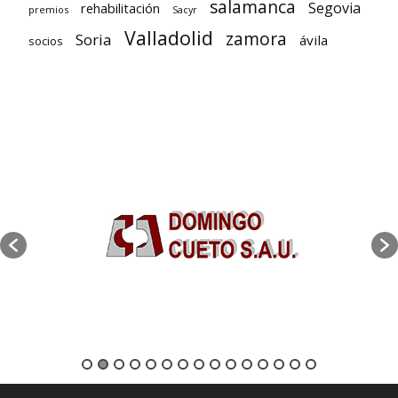
salamanca
Segovia
rehabilitación
premios
Sacyr
Valladolid
zamora
Soria
ávila
socios