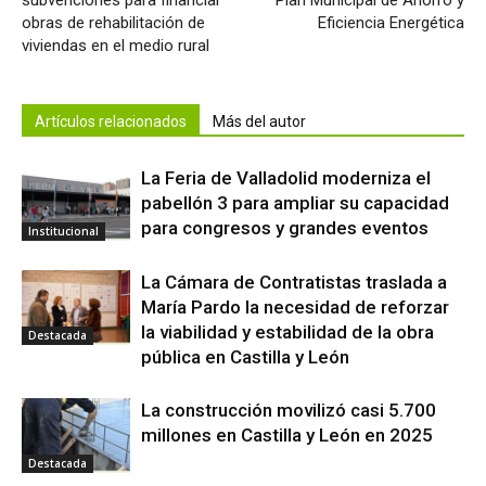
subvenciones para financiar
Plan Municipal de Ahorro y
obras de rehabilitación de
Eficiencia Energética
viviendas en el medio rural
Artículos relacionados
Más del autor
La Feria de Valladolid moderniza el
pabellón 3 para ampliar su capacidad
para congresos y grandes eventos
Institucional
La Cámara de Contratistas traslada a
María Pardo la necesidad de reforzar
la viabilidad y estabilidad de la obra
Destacada
pública en Castilla y León
La construcción movilizó casi 5.700
millones en Castilla y León en 2025
Destacada