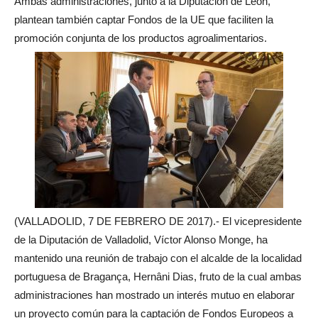
Ambas administraciones, junto a la Diputación de León,
plantean también captar Fondos de la UE que faciliten la
promoción conjunta de los productos agroalimentarios.
(VALLADOLID, 7 DE FEBRERO DE 2017).- El vicepresidente
de la Diputación de Valladolid, Víctor Alonso Monge, ha
mantenido una reunión de trabajo con el alcalde de la localidad
portuguesa de Bragança, Hernâni Dias, fruto de la cual ambas
administraciones han mostrado un interés mutuo en elaborar
un proyecto común para la captación de Fondos Europeos a