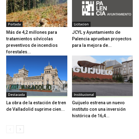
Portada
Licitacion
Más de 4,2 millones para
JCYL y Ayuntamiento de
tratamientos silvícolas
Palencia aprueban proyectos
preventivos de incendios
para la mejora de...
forestales...
Destacada
Institucional
La obra de la estación de tren
Guijuelo estrena un nuevo
de Valladolid suprime cien...
instituto con una inversión
histórica de 16,4...