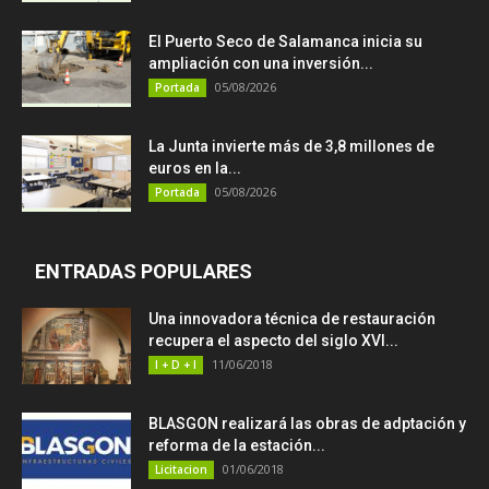
El Puerto Seco de Salamanca inicia su
ampliación con una inversión...
05/08/2026
Portada
La Junta invierte más de 3,8 millones de
euros en la...
05/08/2026
Portada
ENTRADAS POPULARES
Una innovadora técnica de restauración
recupera el aspecto del siglo XVI...
11/06/2018
I + D + I
BLASGON realizará las obras de adptación y
reforma de la estación...
01/06/2018
Licitacion