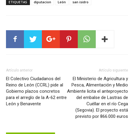
ETIQUETAS
diputacion
León
san isidro
Artículo anterior
Artículo siguiente
El Colectivo Ciudadanos del
El Ministerio de Agricultura y
Reino de León (CCRL) pide al
Pesca, Alimentación y Medio
Gobierno plazos concretos
Ambiente licita el anteproyecto
para el arreglo de la A-62 entre
del embalse de Lastras de
León y Benavente
Cuéllar en el río Cega
(Segovia). El proyecto está
previsto por 866.000 euros