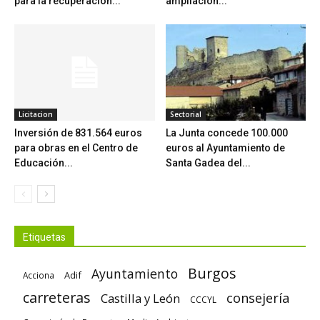
para la recuperación...
ampliación...
Licitacion
Sectorial
Inversión de 831.564 euros
La Junta concede 100.000
para obras en el Centro de
euros al Ayuntamiento de
Educación...
Santa Gadea del...
Etiquetas
Burgos
Ayuntamiento
Adif
Acciona
carreteras
consejería
Castilla y León
CCCYL