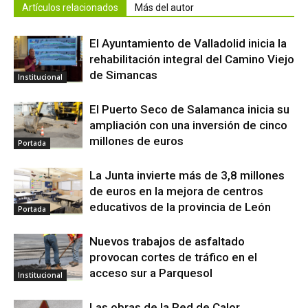
Artículos relacionados
Más del autor
El Ayuntamiento de Valladolid inicia la
rehabilitación integral del Camino Viejo
de Simancas
Institucional
El Puerto Seco de Salamanca inicia su
ampliación con una inversión de cinco
millones de euros
Portada
La Junta invierte más de 3,8 millones
de euros en la mejora de centros
educativos de la provincia de León
Portada
Nuevos trabajos de asfaltado
provocan cortes de tráfico en el
acceso sur a Parquesol
Institucional
Las obras de la Red de Calor