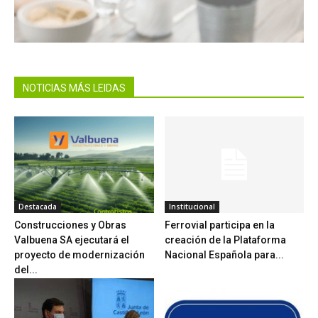
NOTICIAS MÁS LEIDAS
Destacada
Institucional
Construcciones y Obras
Ferrovial participa en la
Valbuena SA ejecutará el
creación de la Plataforma
proyecto de modernización
Nacional Española para...
del...