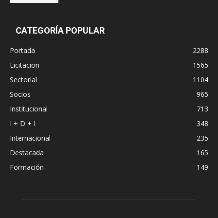
CATEGORÍA POPULAR
Portada
2288
Licitacion
1565
Sectorial
1104
Socios
965
Institucional
713
I + D + I
348
Internacional
235
Destacada
165
Formación
149