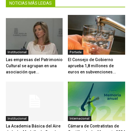
NOTICIAS MÁS LEIDAS
Institucional
Portada
Las empresas del Patrimonio
El Consejo de Gobierno
Cultural se agrupan en una
aprueba 1,8 millones de
asociación que...
euros en subvenciones...
Institucional
Internacional
La Academia Básica del Aire
Cámara de Contratistas de