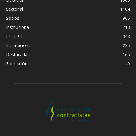
Sectorial
1104
Socios
965
Institucional
713
I + D + I
348
Internacional
235
Destacada
165
Formación
149