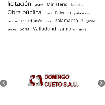
licitación
Ministerio
Noticias
Madrid
Obra pública
Palencia
patrimonio
obras
salamanca
Segovia
rehabilitación
premios
Sacyr
Valladolid
zamora
Soria
ávila
socios