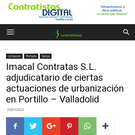
Licitacion
Portada
Socios
Imacal Contratas S.L.
adjudicatario de ciertas
actuaciones de urbanización
en Portillo – Valladolid
25/07/2022