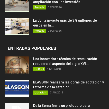
ampliación con una inversión...
05/08/2026
Portada
La Junta invierte más de 3,8 millones de
euros en la...
05/08/2026
Portada
ENTRADAS POPULARES
Una innovadora técnica de restauración
recupera el aspecto del siglo XVI...
11/06/2018
I + D + I
BLASGON realizará las obras de adptación y
reforma de la estación...
01/06/2018
Licitacion
De la Serna firma un protocolo para