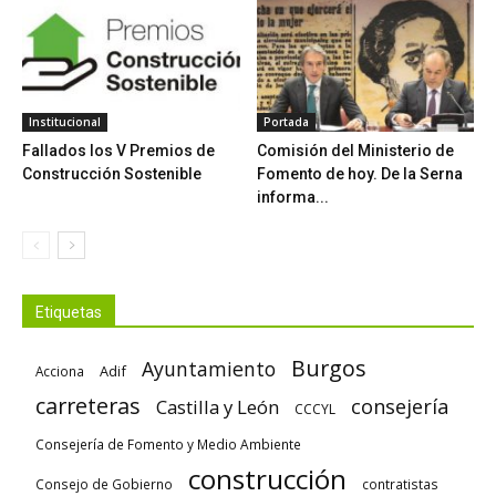
Institucional
Portada
Fallados los V Premios de
Comisión del Ministerio de
Construcción Sostenible
Fomento de hoy. De la Serna
informa...
Etiquetas
Burgos
Ayuntamiento
Adif
Acciona
carreteras
consejería
Castilla y León
CCCYL
Consejería de Fomento y Medio Ambiente
construcción
Consejo de Gobierno
contratistas