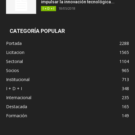
impulsar la innovación tecnológica...
18/05/2018
I + D + I
CATEGORÍA POPULAR
Portada
2288
Licitacion
1565
Sectorial
1104
Socios
965
Institucional
713
I + D + I
348
Internacional
235
Destacada
165
Formación
149