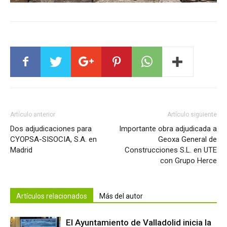
Artículo anterior
Artículo siguiente
Dos adjudicaciones para
Importante obra adjudicada a
CYOPSA-SISOCIA, S.A. en
Geoxa General de
Madrid
Construcciones S.L. en UTE
con Grupo Herce
Artículos relacionados
Más del autor
El Ayuntamiento de Valladolid inicia la