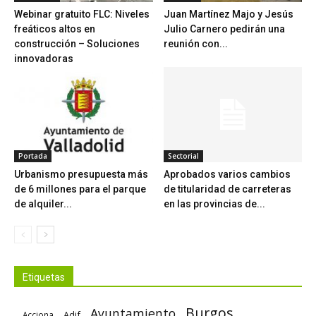
Webinar gratuito FLC: Niveles
Juan Martínez Majo y Jesús
freáticos altos en
Julio Carnero pedirán una
construcción – Soluciones
reunión con...
innovadoras
Portada
Sectorial
Urbanismo presupuesta más
Aprobados varios cambios
de 6 millones para el parque
de titularidad de carreteras
de alquiler...
en las provincias de...
Etiquetas
Burgos
Ayuntamiento
Adif
Acciona