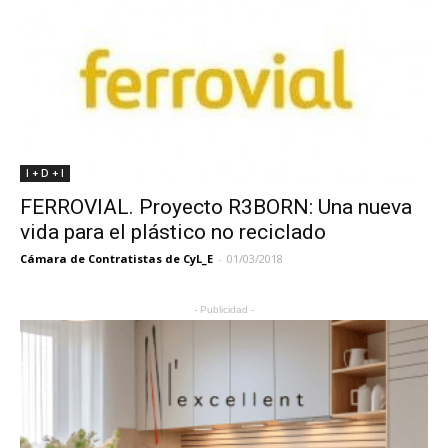
I + D + I
FERROVIAL. Proyecto R3BORN: Una nueva
vida para el plástico no reciclado
Cámara de Contratistas de CyL_E
-
01/03/2018
- Publicidad -