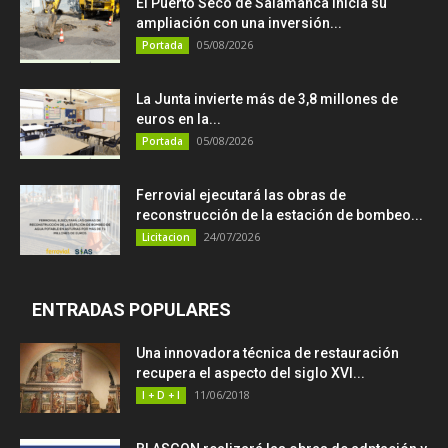
El Puerto Seco de Salamanca inicia su
ampliación con una inversión...
05/08/2026
Portada
La Junta invierte más de 3,8 millones de
euros en la...
05/08/2026
Portada
Ferrovial ejecutará las obras de
reconstrucción de la estación de bombeo...
24/07/2026
Licitacion
ENTRADAS POPULARES
Una innovadora técnica de restauración
recupera el aspecto del siglo XVI...
11/06/2018
I + D + I