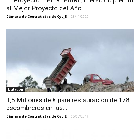
El Proyecto LIFE REFIBRE, merecido premio
al Mejor Proyecto del Año
Cámara de Contratistas de CyL_E
-
23/11/2020
Licitacion
1,5 Millones de € para restauración de 178
escombreras en las...
Cámara de Contratistas de CyL_E
-
05/07/2019