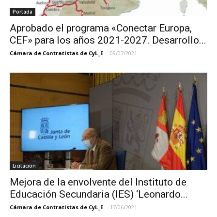
Portada
Aprobado el programa «Conectar Europa,
CEF» para los años 2021-2027. Desarrollo...
Cámara de Contratistas de CyL_E
-
09/07/2021
Licitacion
Mejora de la envolvente del Instituto de
Educación Secundaria (IES) ‘Leonardo...
Cámara de Contratistas de CyL_E
-
17/06/2021