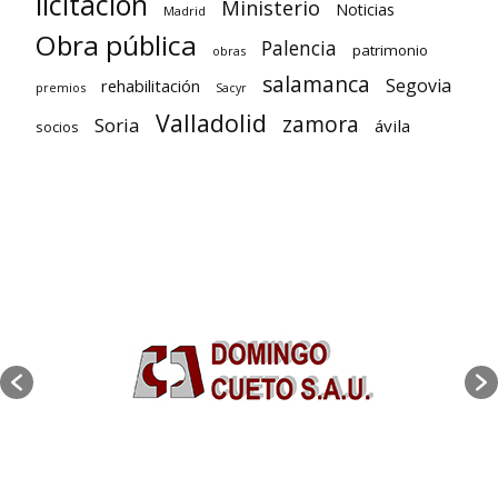
licitación
Ministerio
Noticias
Madrid
Obra pública
Palencia
patrimonio
obras
salamanca
Segovia
rehabilitación
premios
Sacyr
Valladolid
zamora
Soria
ávila
socios