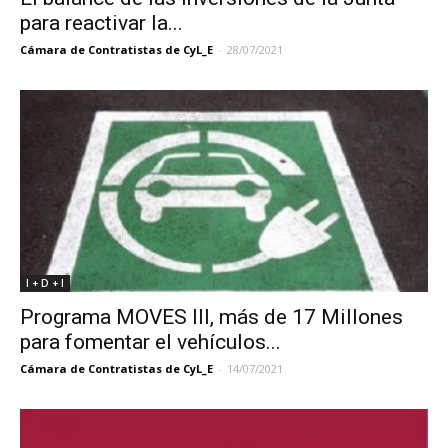
para reactivar la...
Cámara de Contratistas de CyL_E
-
28/07/2021
I + D + I
Programa MOVES III, más de 17 Millones
para fomentar el vehículos...
Cámara de Contratistas de CyL_E
-
14/07/2021