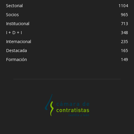
Sectorial
1104
Socios
965
Institucional
713
I + D + I
348
Internacional
235
Destacada
165
Formación
149