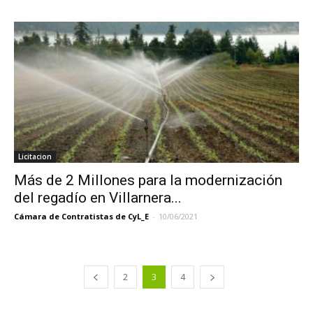
Licitacion
Más de 2 Millones para la modernización
del regadío en Villarnera...
Cámara de Contratistas de CyL_E
-
10/06/2021
2
3
4