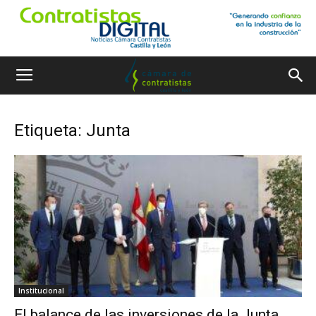
Etiqueta: Junta
Institucional
El balance de las inversiones de la Junta