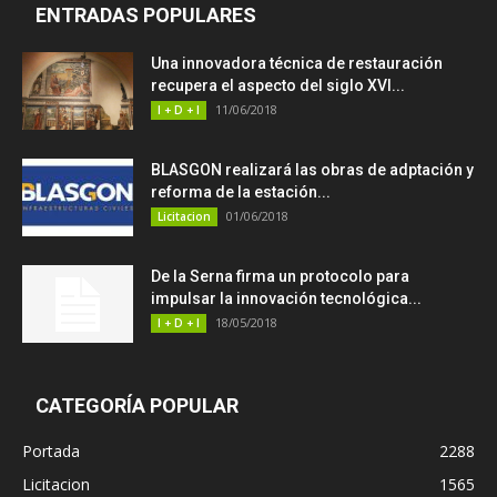
ENTRADAS POPULARES
Una innovadora técnica de restauración
recupera el aspecto del siglo XVI...
11/06/2018
I + D + I
BLASGON realizará las obras de adptación y
reforma de la estación...
01/06/2018
Licitacion
De la Serna firma un protocolo para
impulsar la innovación tecnológica...
18/05/2018
I + D + I
CATEGORÍA POPULAR
Portada
2288
Licitacion
1565