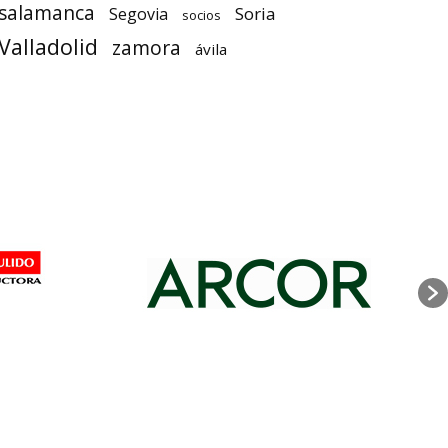
salamanca
Soria
Segovia
socios
Valladolid
zamora
ávila