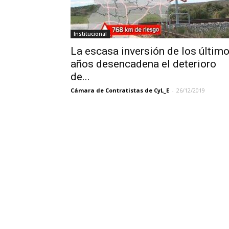
Institucional
La escasa inversión de los últim
años desencadena el deterioro
de...
Cámara de Contratistas de CyL_E
-
26/12/2019