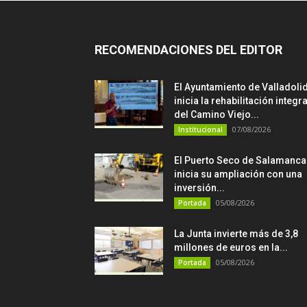
RECOMENDACIONES DEL EDITOR
El Ayuntamiento de Valladoli
inicia la rehabilitación integra
del Camino Viejo...
07/08/2026
Institucional
El Puerto Seco de Salamanca
inicia su ampliación con una
inversión...
05/08/2026
Portada
La Junta invierte más de 3,8
millones de euros en la...
05/08/2026
Portada