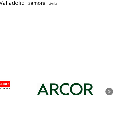
Valladolid
zamora
ávila