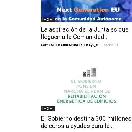
I + D + I
La aspiración de la Junta es que
lleguen a la Comunidad...
Cámara de Contratistas de CyL_E
-
15/04/2021
I + D + I
El Gobierno destina 300 millones
de euros a ayudas para la...