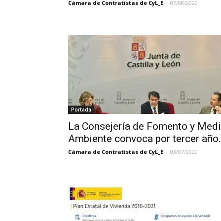
Cámara de Contratistas de CyL_E
-
07/08/2020
Portada
La Consejería de Fomento y Med
Ambiente convoca por tercer año.
Cámara de Contratistas de CyL_E
-
03/07/2020