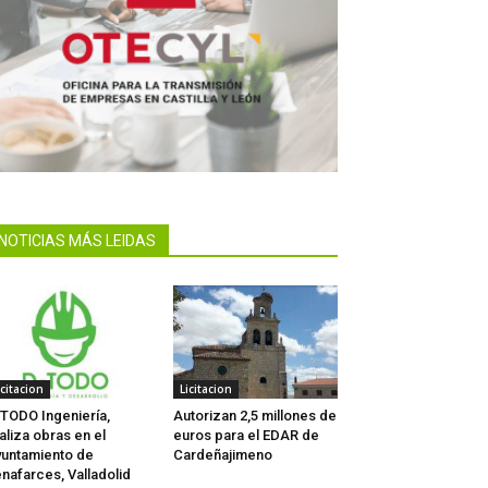
NOTICIAS MÁS LEIDAS
icitacion
Licitacion
TODO Ingeniería,
Autorizan 2,5 millones de
aliza obras en el
euros para el EDAR de
untamiento de
Cardeñajimeno
nafarces, Valladolid