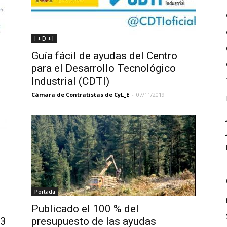
I + D + I
Guía fácil de ayudas del Centro
para el Desarrollo Tecnológico
Industrial (CDTI)
Cámara de Contratistas de CyL_E
-
07/11/2019
Portada
Publicado el 100 % del
S3
presupuesto de las ayudas