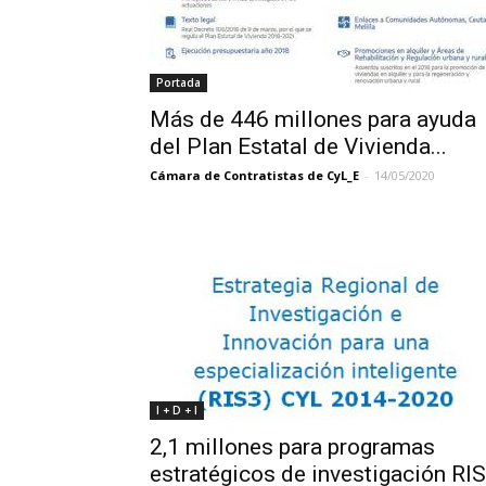
Portada
Más de 446 millones para ayuda
del Plan Estatal de Vivienda...
Cámara de Contratistas de CyL_E
-
14/05/2020
I + D + I
2,1 millones para programas
estratégicos de investigación RI