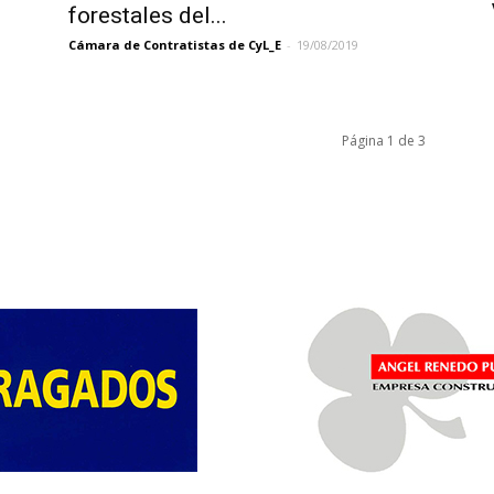
forestales del...
Cámara de Contratistas de CyL_E
-
19/08/2019
Página 1 de 3