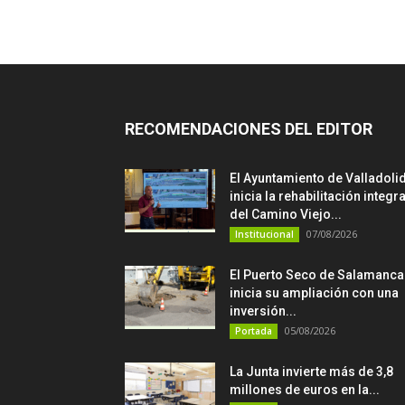
RECOMENDACIONES DEL EDITOR
El Ayuntamiento de Valladoli
inicia la rehabilitación integra
del Camino Viejo...
07/08/2026
Institucional
El Puerto Seco de Salamanca
inicia su ampliación con una
inversión...
05/08/2026
Portada
La Junta invierte más de 3,8
millones de euros en la...