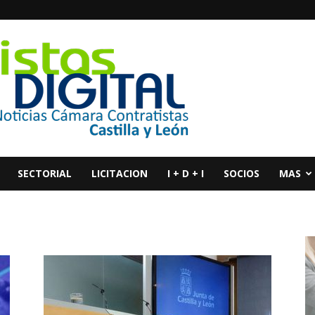
SECTORIAL
LICITACION
I + D + I
SOCIOS
MAS