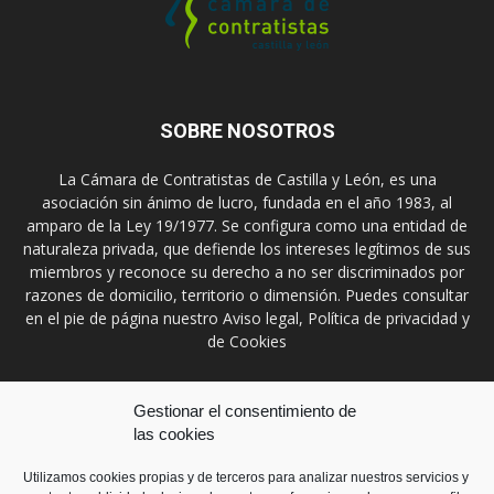
SOBRE NOSOTROS
La Cámara de Contratistas de Castilla y León, es una
asociación sin ánimo de lucro, fundada en el año 1983, al
amparo de la Ley 19/1977. Se configura como una entidad de
naturaleza privada, que defiende los intereses legítimos de sus
miembros y reconoce su derecho a no ser discriminados por
razones de domicilio, territorio o dimensión. Puedes consultar
en el pie de página nuestro Aviso legal, Política de privacidad y
de Cookies
Contáctanos:
prensa@ccontratistascyl.es
Gestionar el consentimiento de
las cookies
SÍGUENOS
Utilizamos cookies propias y de terceros para analizar nuestros servicios y