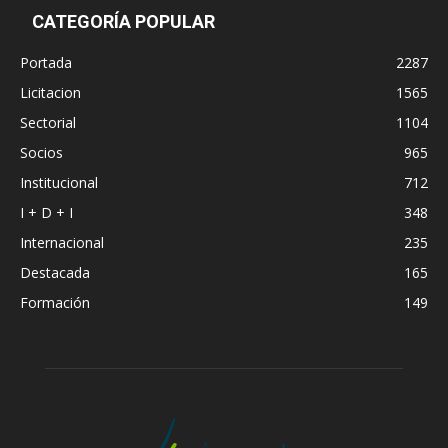
CATEGORÍA POPULAR
Portada
2287
Licitacion
1565
Sectorial
1104
Socios
965
Institucional
712
I + D + I
348
Internacional
235
Destacada
165
Formación
149