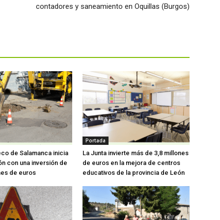
contadores y saneamiento en Oquillas (Burgos)
Portada
eco de Salamanca inicia
La Junta invierte más de 3,8 millones
ón con una inversión de
de euros en la mejora de centros
nes de euros
educativos de la provincia de León