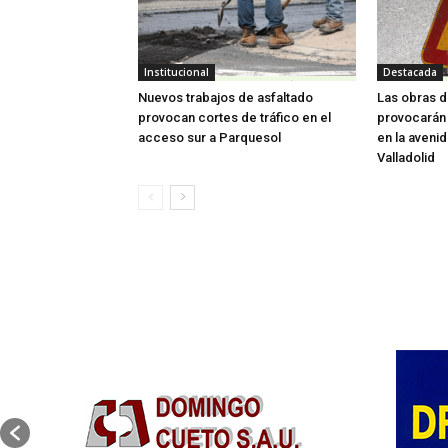
Institucional
Destacada
Nuevos trabajos de asfaltado
Las obras d
provocan cortes de tráfico en el
provocarán 
acceso sur a Parquesol
en la aveni
Valladolid