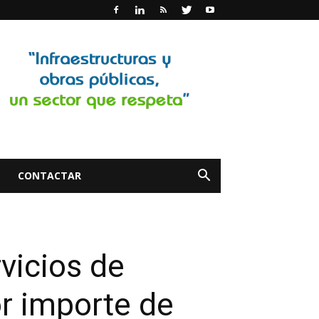
CONTACTAR
rvicios de
or importe de