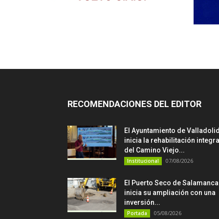
RECOMENDACIONES DEL EDITOR
El Ayuntamiento de Valladoli
inicia la rehabilitación integra
del Camino Viejo...
07/08/2026
Institucional
El Puerto Seco de Salamanca
inicia su ampliación con una
inversión...
05/08/2026
Portada