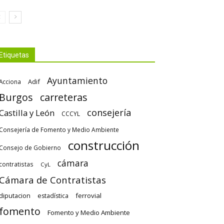
Etiquetas
Ayuntamiento
Adif
Acciona
Burgos
carreteras
consejería
Castilla y León
CCCYL
Consejería de Fomento y Medio Ambiente
construcción
Consejo de Gobierno
cámara
contratistas
CyL
Cámara de Contratistas
diputacion
ferrovial
estadística
fomento
Fomento y Medio Ambiente