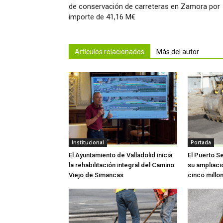
de conservación de carreteras en Zamora por
importe de 41,16 M€
Artículos relacionados
Más del autor
Institucional
Portada
El Ayuntamiento de Valladolid inicia
El Puerto S
la rehabilitación integral del Camino
su ampliaci
Viejo de Simancas
cinco millo