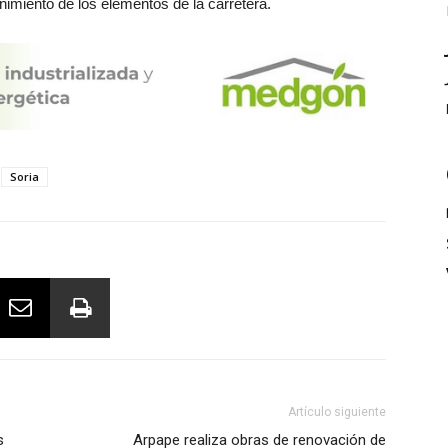
nimiento de los elementos de la carretera.
Soria
Artículo siguiente
s
Arpape realiza obras de renovación de