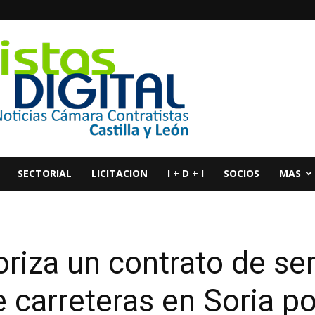
SECTORIAL
LICITACION
I + D + I
SOCIOS
MAS
oriza un contrato de se
 carreteras en Soria p