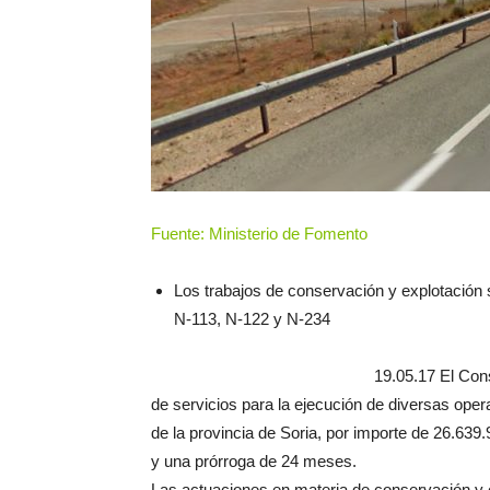
Fuente: Ministerio de Fomento
Los trabajos de conservación y explotación 
N-113, N-122 y N-234
19.05.17 El Cons
de servicios para la ejecución de diversas ope
de la provincia de Soria, por importe de 26.639.
y una prórroga de 24 meses.
Las actuaciones en materia de conservación y e