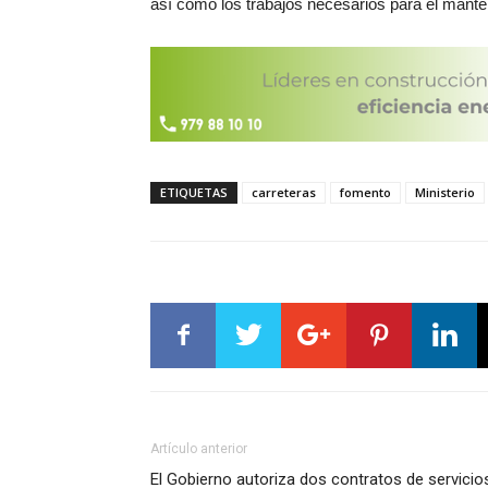
así como los trabajos necesarios para el mante
ETIQUETAS
carreteras
fomento
Ministerio
Artículo anterior
El Gobierno autoriza dos contratos de servicio