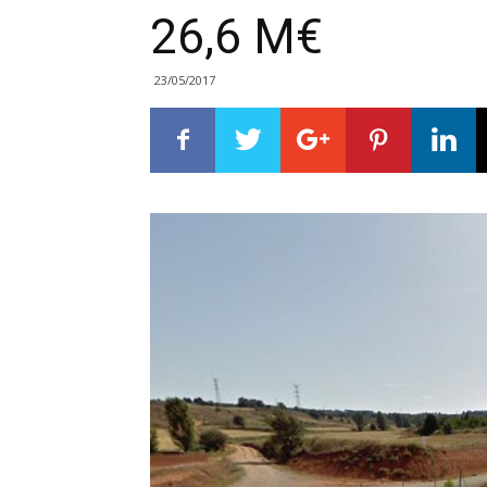
26,6 M€
23/05/2017