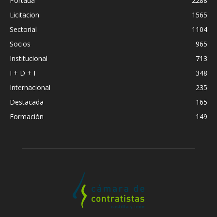
Portada
2288
Licitacion
1565
Sectorial
1104
Socios
965
Institucional
713
I + D + I
348
Internacional
235
Destacada
165
Formación
149