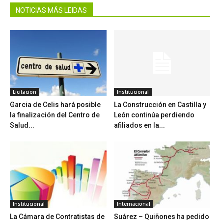
NOTICIAS MÁS LEIDAS
Licitacion
Institucional
Garcia de Celis hará posible
La Construcción en Castilla y
la finalización del Centro de
León continúa perdiendo
Salud...
afiliados en la...
Institucional
Internacional
La Cámara de Contratistas de
Suárez – Quiñones ha pedido