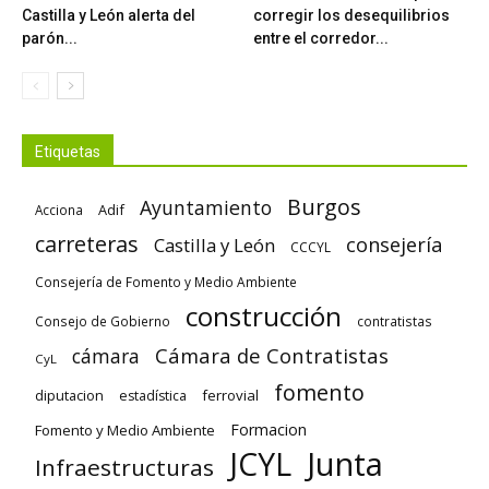
Castilla y León alerta del
corregir los desequilibrios
parón...
entre el corredor...
Etiquetas
Burgos
Ayuntamiento
Adif
Acciona
carreteras
consejería
Castilla y León
CCCYL
Consejería de Fomento y Medio Ambiente
construcción
Consejo de Gobierno
contratistas
Cámara de Contratistas
cámara
CyL
fomento
diputacion
ferrovial
estadística
Formacion
Fomento y Medio Ambiente
Junta
JCYL
Infraestructuras