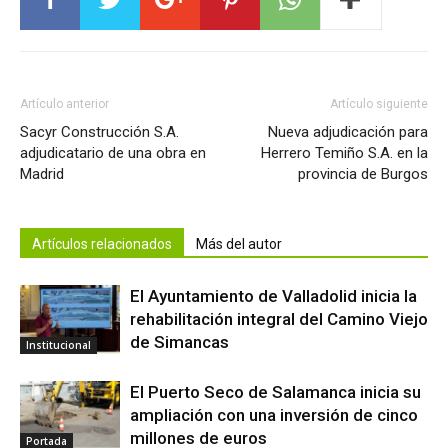
Artículo anterior
Artículo siguiente
Sacyr Construcción S.A.
Nueva adjudicación para
adjudicatario de una obra en
Herrero Temiño S.A. en la
Madrid
provincia de Burgos
Artículos relacionados
Más del autor
El Ayuntamiento de Valladolid inicia la
rehabilitación integral del Camino Viejo
de Simancas
Institucional
El Puerto Seco de Salamanca inicia su
ampliación con una inversión de cinco
millones de euros
Portada