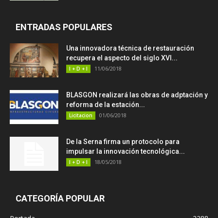
ENTRADAS POPULARES
Una innovadora técnica de restauración
recupera el aspecto del siglo XVI...
11/06/2018
I + D + I
BLASGON realizará las obras de adptación y
reforma de la estación...
01/06/2018
Licitacion
De la Serna firma un protocolo para
impulsar la innovación tecnológica...
18/05/2018
I + D + I
CATEGORÍA POPULAR