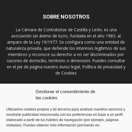
SOBRE NOSOTROS
La Cámara de Contratistas de Castilla y León, es una
asociación sin ánimo de lucro, fundada en el año 1983, al
amparo de la Ley 19/1977. Se configura como una entidad de
naturaleza privada, que defiende los intereses legítimos de sus
miembros y reconoce su derecho a no ser discriminados por
razones de domicilio, territorio o dimensión. Puedes consultar
en el pie de página nuestro Aviso legal, Política de privacidad y
de Cookies
Contáctanos:
prensa@ccontratistascyl.es
Gestionar el consentimiento de
las cookies
SÍGUENOS
Utilizamos cookies propias y de terceros para analizar nuestros servicios y
mostrarte publicidad relacionada con tus preferencias en base a un perfil
elaborado a partir de tus hábitos de navegación (por ejemplo, páginas
visitadas). Puedes obtener más información pinchando en: